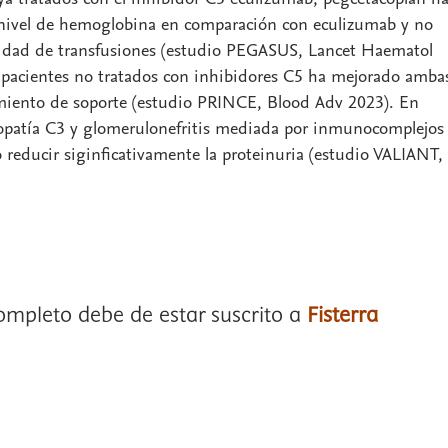
nivel de hemoglobina en comparación con eculizumab y no
esidad de transfusiones (estudio PEGASUS, Lancet Haematol
 pacientes no tratados con inhibidores C5 ha mejorado amba
tamiento de soporte (estudio PRINCE, Blood Adv 2023). En
opatía C3 y glomerulonefritis mediada por inmunocomplejos
reducir siginficativamente la proteinuria (estudio VALIANT,
completo debe de estar suscrito a
Fisterra