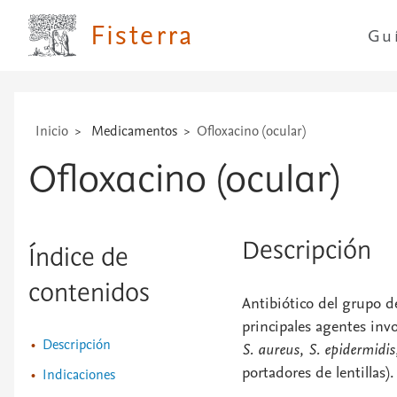
Fisterra
Gu
Inicio
Medicamentos
Ofloxacino (ocular)
Ofloxacino (ocular)
Descripción
Índice de
contenidos
Antibiótico del grupo de
principales agentes inv
Descripción
S. aureus
,
S. epidermidis
portadores de lentillas).
Indicaciones