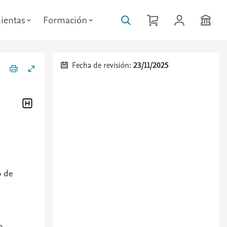
ientas
Formación
Fecha de revisión:
23/11/2025
o de
o