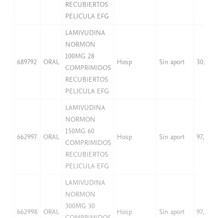
RECUBIERTOS
PELICULA EFG
LAMIVUDINA
NORMON
100MG 28
689792
ORAL
Hosp
Sin aport
30,47
COMPRIMIDOS
RECUBIERTOS
PELICULA EFG
LAMIVUDINA
NORMON
150MG 60
662997
ORAL
Hosp
Sin aport
97,94
COMPRIMIDOS
RECUBIERTOS
PELICULA EFG
LAMIVUDINA
NORMON
300MG 30
662998
ORAL
Hosp
Sin aport
97,94
COMPRIMIDOS