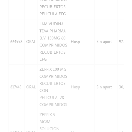
RECUBIERTOS
PELICULA EFG
LAMIVUDINA
TEVA PHARMA
B.V. 150MG 60
664558
ORAL
Hosp
Sin aport
97,94
COMPRIMIDOS
RECUBIERTOS
EFG
ZEFFIX 100 MG
COMPRIMIDOS
RECUBIERTOS
817445
ORAL
Hosp
Sin aport
30,47
CON
PELICULA, 28
COMPRIMIDOS
ZEFFIX 5
MG/ML
SOLUCION