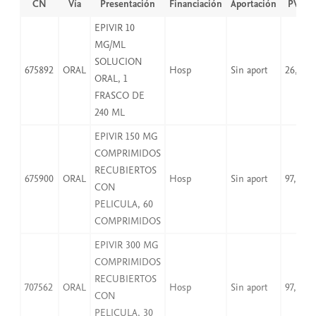
CN
Vía
Presentación
Financiación
Aportación
PVP
EPIVIR 10
MG/ML
SOLUCION
675892
ORAL
Hosp
Sin aport
26,12
ORAL, 1
FRASCO DE
240 ML
EPIVIR 150 MG
COMPRIMIDOS
RECUBIERTOS
675900
ORAL
Hosp
Sin aport
97,94
CON
PELICULA, 60
COMPRIMIDOS
EPIVIR 300 MG
COMPRIMIDOS
RECUBIERTOS
707562
ORAL
Hosp
Sin aport
97,94
CON
PELICULA, 30