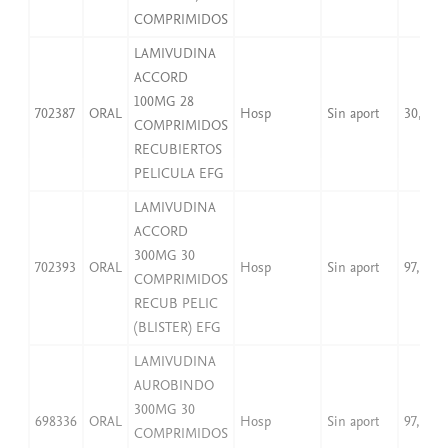
COMPRIMIDOS
LAMIVUDINA
ACCORD
100MG 28
702387
ORAL
Hosp
Sin aport
30,47
COMPRIMIDOS
RECUBIERTOS
PELICULA EFG
LAMIVUDINA
ACCORD
300MG 30
702393
ORAL
Hosp
Sin aport
97,94
COMPRIMIDOS
RECUB PELIC
(BLISTER) EFG
LAMIVUDINA
AUROBINDO
300MG 30
698336
ORAL
Hosp
Sin aport
97,94
COMPRIMIDOS