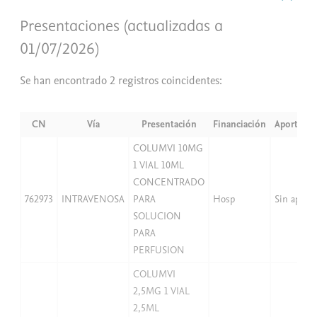
Presentaciones (actualizadas a
01/07/2026)
Se han encontrado 2 registros coincidentes:
CN
Vía
Presentación
Financiación
Aportació
COLUMVI 10MG
1 VIAL 10ML
CONCENTRADO
762973
INTRAVENOSA
PARA
Hosp
Sin aport
SOLUCION
PARA
PERFUSION
COLUMVI
2,5MG 1 VIAL
2,5ML