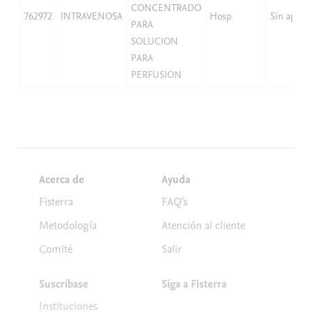
CONCENTRADO
762972
INTRAVENOSA
Hosp
Sin aport
PARA
SOLUCION
PARA
PERFUSION
Acerca de
Ayuda
Fisterra
FAQ's
Metodología
Atención al cliente
Comité
Salir
Suscríbase
Siga a Fisterra
Instituciones