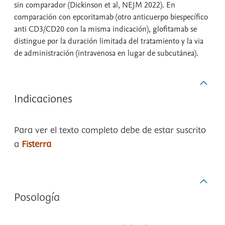
sin comparador (Dickinson et al, NEJM 2022). En
comparación con epcoritamab (otro anticuerpo biespecífico
anti CD3/CD20 con la misma indicación), glofitamab se
distingue por la duración limitada del tratamiento y la via
de administración (intravenosa en lugar de subcutánea).
Indicaciones
Para ver el texto completo debe de estar suscrito
a
Fisterra
Posología