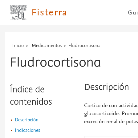
...
Fisterra
Gu
Inicio
Medicamentos
Fludrocortisona
Fludrocortisona
Descripción
Índice de
contenidos
Corticoide con activid
glucocorticoide. Promue
Descripción
excreción renal de potas
Indicaciones