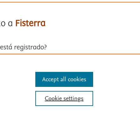
to a
Fisterra
está registrado?
ión con su cuenta personal
Accept all cookies
entificarse
Cookie settings