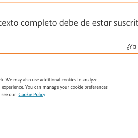
 texto completo debe de estar suscri
¿Ya 
Inicie ses
Id
rk. We may also use additional cookies to analyze,
l experience. You can manage your cookie preferences
 see our
Cookie Policy
al 932 415 960