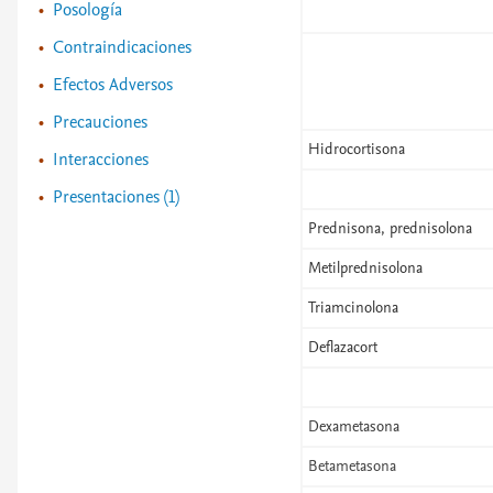
Posología
Contraindicaciones
Efectos Adversos
Precauciones
Hidrocortisona
Interacciones
Presentaciones (1)
Prednisona, prednisolona
Metilprednisolona
Triamcinolona
Deflazacort
Dexametasona
Betametasona