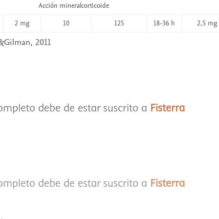
Acción mineralcorticoide
2 mg
10
125
18-36 h
2,5 mg
Gilman, 2011
completo debe de estar suscrito a
Fisterra
completo debe de estar suscrito a
Fisterra