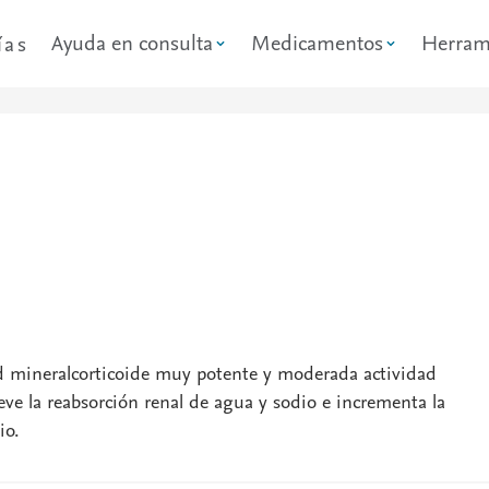
Ayuda en consulta
Medicamentos
Herram
ías
ad mineralcorticoide muy potente y moderada actividad
ve la reabsorción renal de agua y sodio e incrementa la
io.