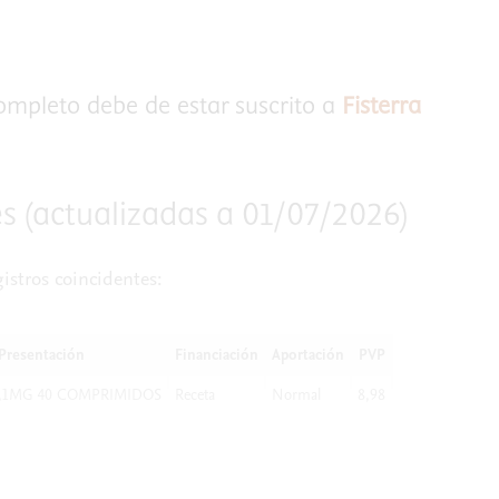
completo debe de estar suscrito a
Fisterra
s (actualizadas a 01/07/2026)
istros coincidentes:
Presentación
Financiación
Aportación
PVP
,1MG 40 COMPRIMIDOS
Receta
Normal
8,98