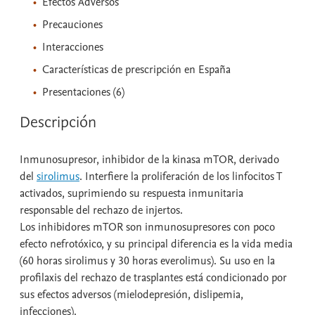
Efectos Adversos
Precauciones
Interacciones
Características de prescripción en España
Presentaciones (6)
Descripción
Inmunosupresor, inhibidor de la kinasa mTOR, derivado
del
sirolimus
. Interfiere la proliferación de los linfocitos T
activados, suprimiendo su respuesta inmunitaria
responsable del rechazo de injertos.
Los inhibidores mTOR son inmunosupresores con poco
efecto nefrotóxico, y su principal diferencia es la vida media
(60 horas sirolimus y 30 horas everolimus). Su uso en la
profilaxis del rechazo de trasplantes está condicionado por
sus efectos adversos (mielodepresión, dislipemia,
infecciones).