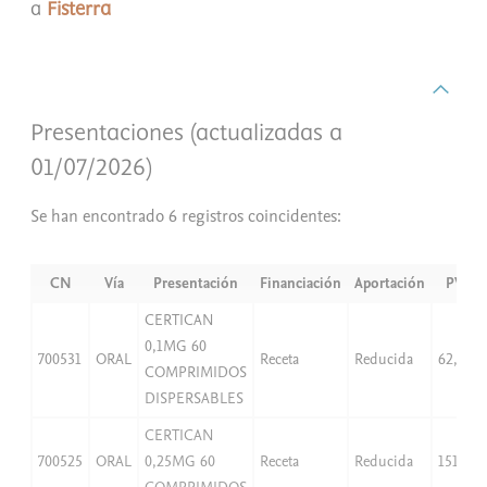
a
Fisterra
Presentaciones (actualizadas a
01/07/2026)
Se han encontrado 6 registros coincidentes:
CN
Vía
Presentación
Financiación
Aportación
PVP
CERTICAN
0,1MG 60
700531
ORAL
Receta
Reducida
62,01
COMPRIMIDOS
DISPERSABLES
CERTICAN
700525
ORAL
0,25MG 60
Receta
Reducida
151,03