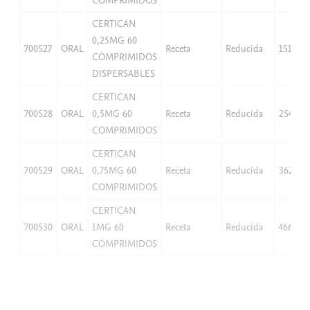
COMPRIMIDOS
CERTICAN
0,25MG 60
700527
ORAL
Receta
Reducida
151,03
COMPRIMIDOS
DISPERSABLES
CERTICAN
700528
ORAL
0,5MG 60
Receta
Reducida
254,31
COMPRIMIDOS
CERTICAN
700529
ORAL
0,75MG 60
Receta
Reducida
362,79
COMPRIMIDOS
CERTICAN
700530
ORAL
1MG 60
Receta
Reducida
466,08
COMPRIMIDOS