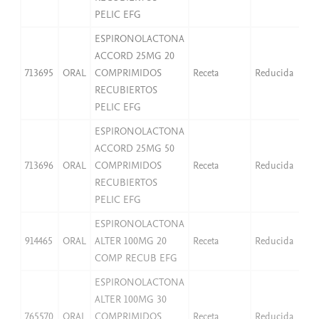
PELIC EFG
ESPIRONOLACTONA
ACCORD 25MG 20
713695
ORAL
COMPRIMIDOS
Receta
Reducida
2,
RECUBIERTOS
PELIC EFG
ESPIRONOLACTONA
ACCORD 25MG 50
713696
ORAL
COMPRIMIDOS
Receta
Reducida
2,
RECUBIERTOS
PELIC EFG
ESPIRONOLACTONA
914465
ORAL
ALTER 100MG 20
Receta
Reducida
2,
COMP RECUB EFG
ESPIRONOLACTONA
ALTER 100MG 30
765570
ORAL
COMPRIMIDOS
Receta
Reducida
3,