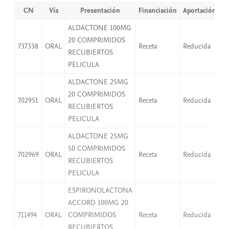
CN
Vía
Presentación
Financiación
Aportación
P
ALDACTONE 100MG
20 COMPRIMIDOS
737338
ORAL
Receta
Reducida
2,
RECUBIERTOS
PELICULA
ALDACTONE 25MG
20 COMPRIMIDOS
702951
ORAL
Receta
Reducida
2,
RECUBIERTOS
PELICULA
ALDACTONE 25MG
50 COMPRIMIDOS
702969
ORAL
Receta
Reducida
2,
RECUBIERTOS
PELICULA
ESPIRONOLACTONA
ACCORD 100MG 20
711494
ORAL
COMPRIMIDOS
Receta
Reducida
2,
RECUBIERTOS