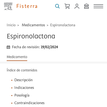
técnicas
Fisterra
...
Inicio
Medicamentos
Espironolactona
Espironolactona
Fecha de revisión:
19/02/2024
Medicamento
Índice de contenidos
Descripción
Indicaciones
Posología
Contraindicaciones