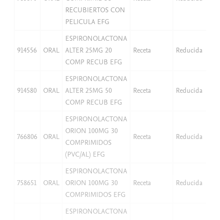
RECUBIERTOS CON
PELICULA EFG
ESPIRONOLACTONA
914556
ORAL
ALTER 25MG 20
Receta
Reducida
2,
COMP RECUB EFG
ESPIRONOLACTONA
914580
ORAL
ALTER 25MG 50
Receta
Reducida
2,
COMP RECUB EFG
ESPIRONOLACTONA
ORION 100MG 30
766806
ORAL
Receta
Reducida
3,
COMPRIMIDOS
(PVC/AL) EFG
ESPIRONOLACTONA
758651
ORAL
ORION 100MG 30
Receta
Reducida
3,
COMPRIMIDOS EFG
ESPIRONOLACTONA