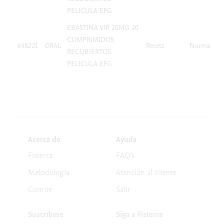
PELICULA EFG
EBASTINA VIR 20MG 20
COMPRIMIDOS
658221
ORAL
Receta
Normal
RECUBIERTOS
PELICULA EFG
Acerca de
Ayuda
Fisterra
FAQ's
Metodología
Atención al cliente
Comité
Salir
Suscríbase
Siga a Fisterra