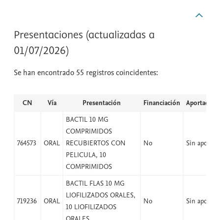
Presentaciones (actualizadas a
01/07/2026)
Se han encontrado 55 registros coincidentes:
CN
Vía
Presentación
Financiación
Aportación
BACTIL 10 MG
COMPRIMIDOS
764573
ORAL
RECUBIERTOS CON
No
Sin aport
PELICULA, 10
COMPRIMIDOS
BACTIL FLAS 10 MG
LIOFILIZADOS ORALES,
719236
ORAL
No
Sin aport
10 LIOFILIZADOS
ORALES