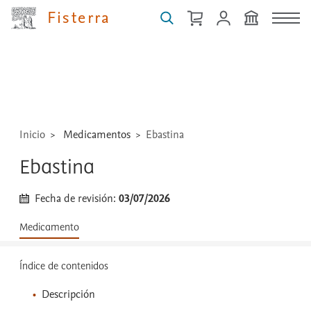
Fisterra
Buscar
guías,
medicamentos,
técnicas
...
Inicio
Medicamentos
Ebastina
Ebastina
Fecha de revisión:
03/07/2026
Medicamento
Índice de contenidos
Descripción