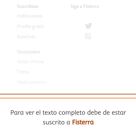
Suscríbase
Siga a Fisterra
Instituciones
Síguenos en Twitter
Prueba gratis
Suscríbete para recibir la
Boletines
Destacados
Guías clínicas
Dietas
Medicamentos
Para ver el texto completo debe de estar
suscrito a
Fisterra