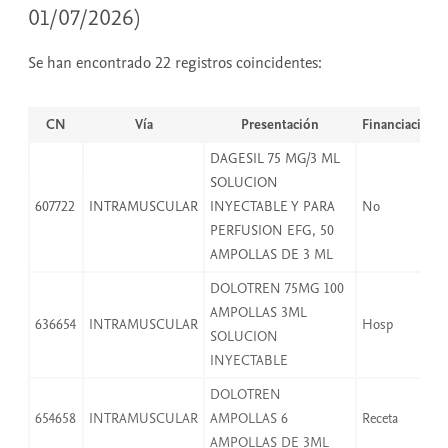
01/07/2026)
Se han encontrado 22 registros coincidentes:
CN
Vía
Presentación
Financiación
DAGESIL 75 MG/3 ML
SOLUCION
607722
INTRAMUSCULAR
INYECTABLE Y PARA
No
PERFUSION EFG, 50
AMPOLLAS DE 3 ML
DOLOTREN 75MG 100
AMPOLLAS 3ML
636654
INTRAMUSCULAR
Hosp
SOLUCION
INYECTABLE
DOLOTREN
654658
INTRAMUSCULAR
AMPOLLAS 6
Receta
AMPOLLAS DE 3ML