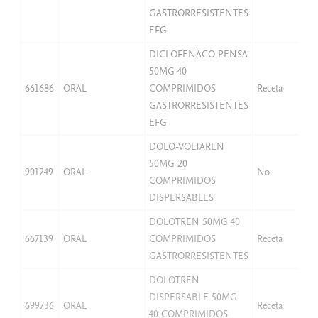
GASTRORRESISTENTES
EFG
DICLOFENACO PENSA
50MG 40
661686
ORAL
COMPRIMIDOS
Receta
GASTRORRESISTENTES
EFG
DOLO-VOLTAREN
50MG 20
901249
ORAL
No
COMPRIMIDOS
DISPERSABLES
DOLOTREN 50MG 40
667139
ORAL
COMPRIMIDOS
Receta
GASTRORRESISTENTES
DOLOTREN
DISPERSABLE 50MG
699736
ORAL
Receta
40 COMPRIMIDOS