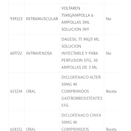
VOLTAREN
75MG/AMPOLLA 6
939223
INTRAMUSCULAR
No
AMPOLLAS 3ML
SOLUCION INY
DAGESIL 75 MG/3 ML
SOLUCION
607722
INTRAVENOSA
INYECTABLE Y PARA
No
PERFUSION EFG, 50
AMPOLLAS DE 3 ML
DICLOFENACO ALTER
50MG 40
653234
ORAL
COMPRIMIDOS
Receta
GASTRORRESISTENTES
EFG
DICLOFENACO CINFA
50MG 40
658351
ORAL
COMPRIMIDOS
Receta