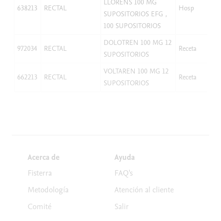
LLORENS 100 MG
638213
RECTAL
Hosp
SUPOSITORIOS EFG ,
100 SUPOSITORIOS
DOLOTREN 100 MG 12
972034
RECTAL
Receta
SUPOSITORIOS
VOLTAREN 100 MG 12
662213
RECTAL
Receta
SUPOSITORIOS
Acerca de
Ayuda
Fisterra
FAQ's
Metodología
Atención al cliente
Comité
Salir