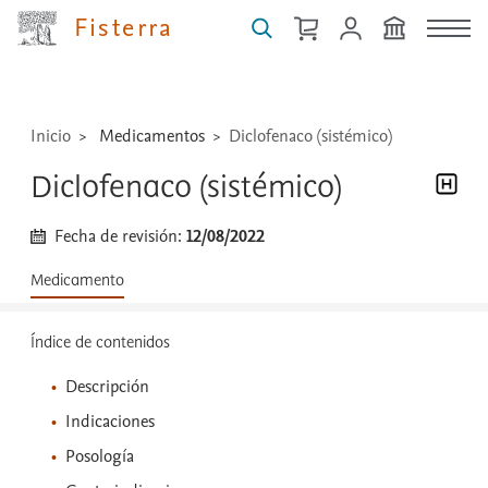
medicamentos,
Fisterra
técnicas
...
Inicio
Medicamentos
Diclofenaco (sistémico)
Diclofenaco (sistémico)
Fecha de revisión:
12/08/2022
Medicamento
Índice de contenidos
Descripción
Indicaciones
Posología