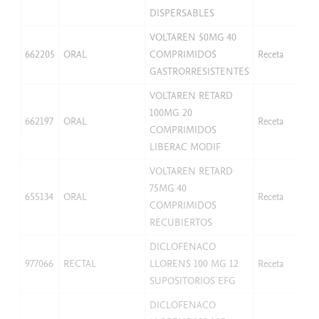
DISPERSABLES
VOLTAREN 50MG 40
662205
ORAL
COMPRIMIDOS
Receta
GASTRORRESISTENTES
VOLTAREN RETARD
100MG 20
662197
ORAL
Receta
COMPRIMIDOS
LIBERAC MODIF
VOLTAREN RETARD
75MG 40
655134
ORAL
Receta
COMPRIMIDOS
RECUBIERTOS
DICLOFENACO
977066
RECTAL
LLORENS 100 MG 12
Receta
SUPOSITORIOS EFG
DICLOFENACO