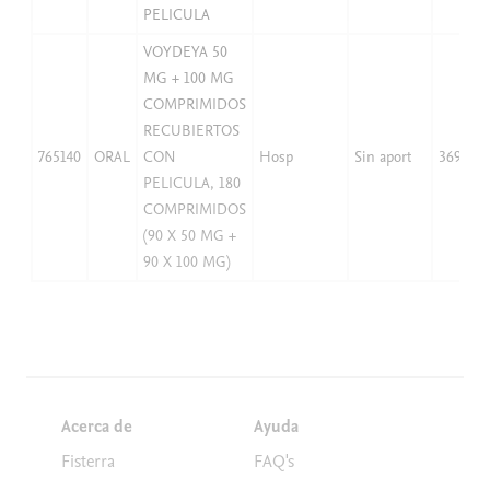
PELICULA
VOYDEYA 50
MG + 100 MG
COMPRIMIDOS
RECUBIERTOS
765140
ORAL
CON
Hosp
Sin aport
3698,15
PELICULA, 180
COMPRIMIDOS
(90 X 50 MG +
90 X 100 MG)
Acerca de
Ayuda
Fisterra
FAQ's