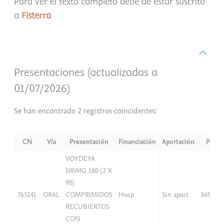
Para ver el texto completo debe de estar suscrito
a
Fisterra
Presentaciones (actualizadas a
01/07/2026)
Se han encontrado 2 registros coincidentes:
CN
Vía
Presentación
Financiación
Aportación
PVP
VOYDEYA
100MG 180 (2 X
90)
765141
ORAL
COMPRIMIDOS
Hosp
Sin aport
3698,15
RECUBIERTOS
CON