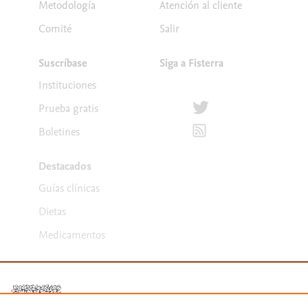
Metodología
Atención al cliente
Comité
Salir
Suscríbase
Siga a Fisterra
Instituciones
Síguenos en Twitter
Prueba gratis
Suscríbete para recibir la
Boletines
Destacados
Guías clínicas
Dietas
Medicamentos