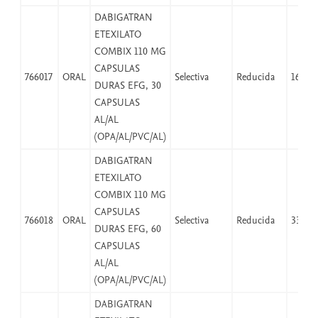
DABIGATRAN
ETEXILATO
COMBIX 110 MG
CAPSULAS
766017
ORAL
Selectiva
Reducida
16,53
DURAS EFG, 30
CAPSULAS
AL/AL
(OPA/AL/PVC/AL)
DABIGATRAN
ETEXILATO
COMBIX 110 MG
CAPSULAS
766018
ORAL
Selectiva
Reducida
33,06
DURAS EFG, 60
CAPSULAS
AL/AL
(OPA/AL/PVC/AL)
DABIGATRAN