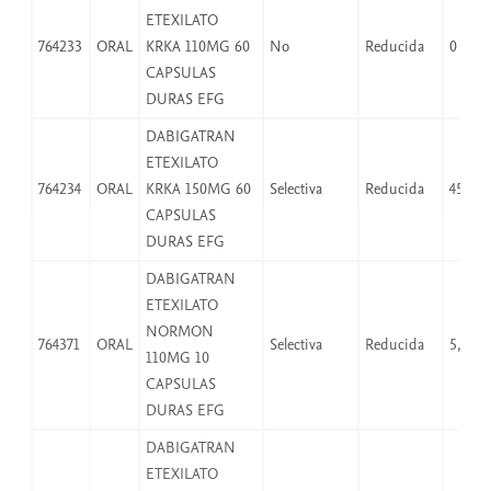
ETEXILATO
764233
ORAL
KRKA 110MG 60
No
Reducida
0
CAPSULAS
DURAS EFG
DABIGATRAN
ETEXILATO
764234
ORAL
KRKA 150MG 60
Selectiva
Reducida
45,08
CAPSULAS
DURAS EFG
DABIGATRAN
ETEXILATO
NORMON
764371
ORAL
Selectiva
Reducida
5,51
110MG 10
CAPSULAS
DURAS EFG
DABIGATRAN
ETEXILATO