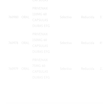
CAPSULAS
PRIVENAX
110MG 60
760980
ORAL
Selectiva
Reducida
33,06
CAPSULAS
DURAS EFG
PRIVENAX
150MG 60
760978
ORAL
Selectiva
Reducida
45,08
CAPSULAS
DURAS EFG
PRIVENAX
75MG 60
760979
ORAL
Selectiva
Reducida
22,54
CAPSULAS
DURAS EFG