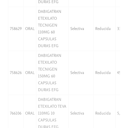
DURAS EFG
DABIGATRAN
ETEXILATO
TECNIGEN
758629
ORAL
Selectiva
Reducida
33,06
110MG 60
CAPSULAS
DURAS EFG
DABIGATRAN
ETEXILATO
TECNIGEN
758626
ORAL
Selectiva
Reducida
45,08
150MG 60
CAPSULAS
DURAS EFG
DABIGATRAN
ETEXILATO TEVA
766106
ORAL
110MG 10
Selectiva
Reducida
5,51
CAPSULAS
DURAS EFG