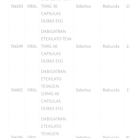
766103
ORAL
75MG 30
Selectiva
Reducida
11,27
CAPSULAS
DURAS EFG
DABIGATRAN
ETEXILATO TEVA
766104
ORAL
75MG 60
Selectiva
Reducida
22,54
CAPSULAS
DURAS EFG
DABIGATRAN
ETEXILATO
TEVAGEN
764402
ORAL
Selectiva
Reducida
33,06
110MG 60
CAPSULAS
DURAS EFG
DABIGATRAN
ETEXILATO
TEVAGEN
764396
ORAL
Selectiva
Reducida
45,08