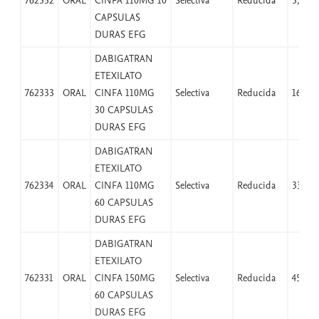
762332
ORAL
CINFA 110MG 10
Selectiva
Reducida
5,51
CAPSULAS
DURAS EFG
DABIGATRAN
ETEXILATO
762333
ORAL
CINFA 110MG
Selectiva
Reducida
16,53
30 CAPSULAS
DURAS EFG
DABIGATRAN
ETEXILATO
762334
ORAL
CINFA 110MG
Selectiva
Reducida
33,06
60 CAPSULAS
DURAS EFG
DABIGATRAN
ETEXILATO
762331
ORAL
CINFA 150MG
Selectiva
Reducida
45,08
60 CAPSULAS
DURAS EFG