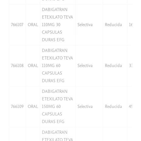
DABIGATRAN
ETEXILATO TEVA
766107
ORAL
110MG 30
Selectiva
Reducida
16,53
CAPSULAS
DURAS EFG
DABIGATRAN
ETEXILATO TEVA
766108
ORAL
110MG 60
Selectiva
Reducida
33,06
CAPSULAS
DURAS EFG
DABIGATRAN
ETEXILATO TEVA
766109
ORAL
150MG 60
Selectiva
Reducida
45,08
CAPSULAS
DURAS EFG
DABIGATRAN
ETEXILATO TEVA