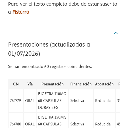
Para ver el texto completo debe de estar suscrito
a
Fisterra
Presentaciones (actualizadas a
01/07/2026)
Se han encontrado 60 registros coincidentes:
CN
Vía
Presentación
Financiación
Aportación
PVP
BIGETRA 110MG
764779
ORAL
60 CAPSULAS
Selectiva
Reducida
33,06
DURAS EFG
BIGETRA 150MG
764780
ORAL
60 CAPSULAS
Selectiva
Reducida
45,08