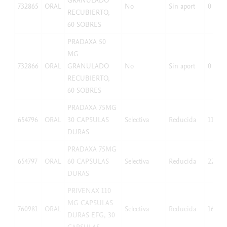
GRANULADO
732865
ORAL
No
Sin aport
0
RECUBIERTO,
60 SOBRES
PRADAXA 50
MG
732866
ORAL
GRANULADO
No
Sin aport
0
RECUBIERTO,
60 SOBRES
PRADAXA 75MG
654796
ORAL
30 CAPSULAS
Selectiva
Reducida
11,27
DURAS
PRADAXA 75MG
654797
ORAL
60 CAPSULAS
Selectiva
Reducida
22,54
DURAS
PRIVENAX 110
MG CAPSULAS
760981
ORAL
Selectiva
Reducida
16,53
DURAS EFG, 30