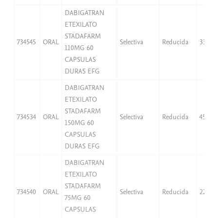
DABIGATRAN
ETEXILATO
STADAFARM
734545
ORAL
Selectiva
Reducida
33,06
110MG 60
CAPSULAS
DURAS EFG
DABIGATRAN
ETEXILATO
STADAFARM
734534
ORAL
Selectiva
Reducida
45,08
150MG 60
CAPSULAS
DURAS EFG
DABIGATRAN
ETEXILATO
STADAFARM
734540
ORAL
Selectiva
Reducida
22,54
75MG 60
CAPSULAS