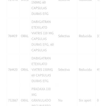
150MG 60
CAPSULAS
DURAS EFG
DABIGATRAN
ETEXILATO
VIATRIS 110 MG
764419
ORAL
Selectiva
Reducida
33,06
CAPSULAS
DURAS EFG, 60
CAPSULAS
DABIGATRAN
ETEXILATO
764420
ORAL
VIATRIS 150MG
Selectiva
Reducida
45,08
60 CAPSULAS
DURAS EFG
PRADAXA 110
MG
732867
ORAL
GRANULADO
No
Sin aport
0