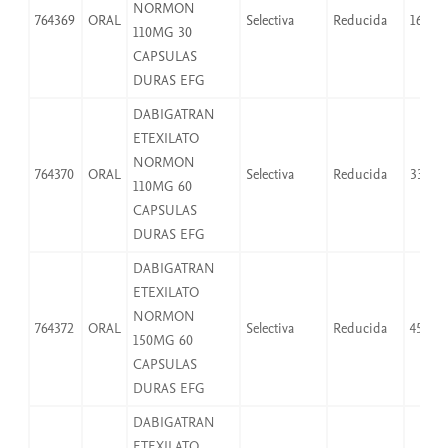
NORMON
764369
ORAL
Selectiva
Reducida
16,53
110MG 30
CAPSULAS
DURAS EFG
DABIGATRAN
ETEXILATO
NORMON
764370
ORAL
Selectiva
Reducida
33,06
110MG 60
CAPSULAS
DURAS EFG
DABIGATRAN
ETEXILATO
NORMON
764372
ORAL
Selectiva
Reducida
45,08
150MG 60
CAPSULAS
DURAS EFG
DABIGATRAN
ETEXILATO