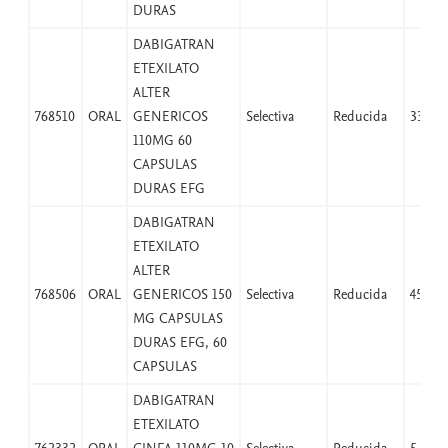
DURAS
DABIGATRAN
ETEXILATO
ALTER
768510
ORAL
GENERICOS
Selectiva
Reducida
33,06
110MG 60
CAPSULAS
DURAS EFG
DABIGATRAN
ETEXILATO
ALTER
768506
ORAL
GENERICOS 150
Selectiva
Reducida
45,08
MG CAPSULAS
DURAS EFG, 60
CAPSULAS
DABIGATRAN
ETEXILATO