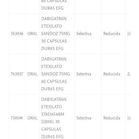
60 CAPSULAS
DURAS EFG
DABIGATRAN
ETEXILATO
763436
ORAL
SANDOZ 75MG
Selectiva
Reducida
11,27
30 CAPSULAS
DURAS EFG
DABIGATRAN
ETEXILATO
763437
ORAL
SANDOZ 75MG
Selectiva
Reducida
22,54
60 CAPSULAS
DURAS EFG
DABIGATRAN
ETEXILATO
STADAFARM
734544
ORAL
Selectiva
Reducida
16,53
110MG 30
CAPSULAS
DURAS EFG