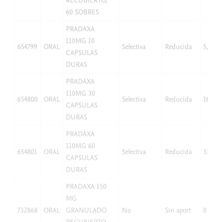
RECUBIERTO,
60 SOBRES
PRADAXA
110MG 10
654799
ORAL
Selectiva
Reducida
5,51
CAPSULAS
DURAS
PRADAXA
110MG 30
654800
ORAL
Selectiva
Reducida
16,53
CAPSULAS
DURAS
PRADAXA
110MG 60
654801
ORAL
Selectiva
Reducida
33,06
CAPSULAS
DURAS
PRADAXA 150
MG
732868
ORAL
GRANULADO
No
Sin aport
0