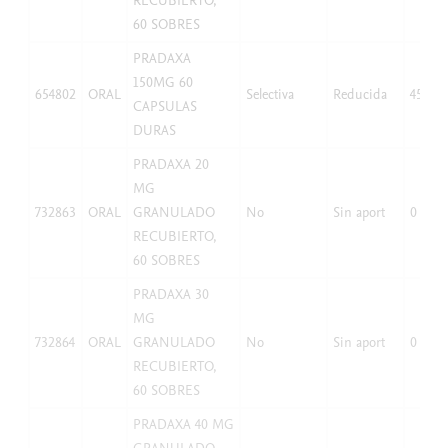
RECUBIERTO,
60 SOBRES
PRADAXA
150MG 60
654802
ORAL
Selectiva
Reducida
45,08
CAPSULAS
DURAS
PRADAXA 20
MG
732863
ORAL
GRANULADO
No
Sin aport
0
RECUBIERTO,
60 SOBRES
PRADAXA 30
MG
732864
ORAL
GRANULADO
No
Sin aport
0
RECUBIERTO,
60 SOBRES
PRADAXA 40 MG