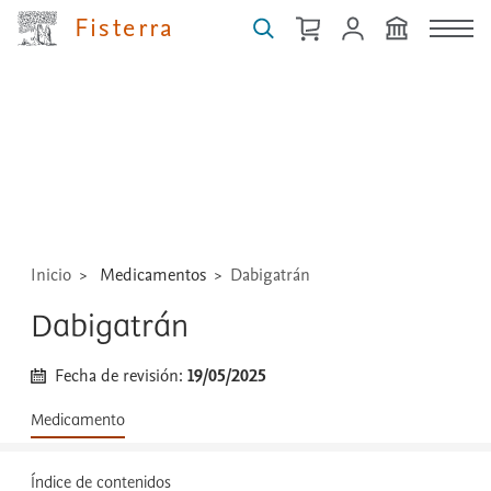
Fisterra
Buscar
guías,
medicamentos,
técnicas
...
Inicio
Medicamentos
Dabigatrán
Dabigatrán
Fecha de revisión:
19/05/2025
Medicamento
Índice de contenidos