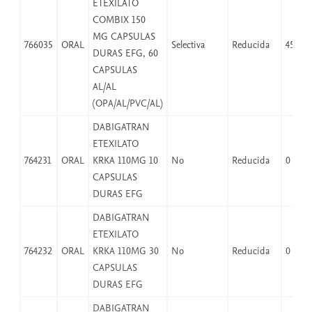
ETEXILATO
COMBIX 150
MG CAPSULAS
766035
ORAL
Selectiva
Reducida
45,08
DURAS EFG, 60
CAPSULAS
AL/AL
(OPA/AL/PVC/AL)
DABIGATRAN
ETEXILATO
764231
ORAL
KRKA 110MG 10
No
Reducida
0
CAPSULAS
DURAS EFG
DABIGATRAN
ETEXILATO
764232
ORAL
KRKA 110MG 30
No
Reducida
0
CAPSULAS
DURAS EFG
DABIGATRAN