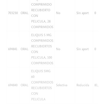
COMPRIMIDO
RECUBIERTO
703230
ORAL
No
Sin aport
0
CON
PELICULA, 28
COMPRIMIDOS
ELIQUIS 5 MG
COMPRIMIDOS
RECUBIERTOS
694841
ORAL
No
Sin aport
0
CON
PELICULA, 100
COMPRIMIDOS
ELIQUIS 5MG
60
COMPRIMIDOS
694840
ORAL
Selectiva
Reducida
81,96
RECUBIERTOS
CON
PELICULA