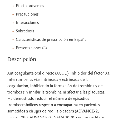
Efectos adversos
Precauciones
Interacciones
Sobredosis
Características de prescripción en España
Presentaciones (6)
Descripción
Anticoagulante oral directo (ACOD), inhibidor del factor Xa.
Interrumpe las vías intrínseca y extrínseca de la
coagulación, inhibiendo la formación de trombina y de
trombos sin inhibir la trombina ni afectar a las plaquetas.
Ha demostrado reducir el número de episodios
tromboembólicos respecto a enoxaparina en pacientes
sometidos a cirugía de rodilla o cadera (ADVANCE-2,
Lancet 2010; ADVANCE-3, NEJM 2010), con un perfil de