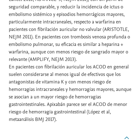
seguridad comparable, y reducir la incidencia de ictus o
embolismo sistémico y episodios hemorrágicos mayores,
particularmente intracraneales, respecto a warfarina en
pacientes con fibrilación auricular no valvular (ARISTOTLE,
NEJM 2011). En pacientes con trombosis venosa profunda o
embolismo pulmonar, su eficacia es similar a heparina +
warfarina, aunque con menos riesgo de sangrado mayor o
relevante (AMPLIFY, NEJM 2013).
En pacientes con fibrilación auricular los ACOD en general
suelen considerarse al menos igual de efectivos que los
antagonistas de vitamina K y con menos riesgo de
hemorragias intracraneales y hemorragias mayores, aunque
se asocian a un mayor riesgo de hemorragias
gastrointestinales. Apixabán parece ser el ACOD de menor
riesgo de hemorragia gastrointestinal (López et al,
metaanálisis BMJ 2017).