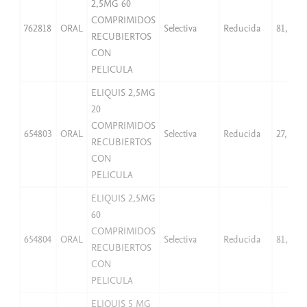
2,5MG 60
COMPRIMIDOS
762818
ORAL
Selectiva
Reducida
81,96
RECUBIERTOS
CON
PELICULA
ELIQUIS 2,5MG
20
COMPRIMIDOS
654803
ORAL
Selectiva
Reducida
27,32
RECUBIERTOS
CON
PELICULA
ELIQUIS 2,5MG
60
COMPRIMIDOS
654804
ORAL
Selectiva
Reducida
81,96
RECUBIERTOS
CON
PELICULA
ELIQUIS 5 MG