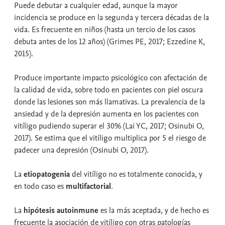
Puede debutar a cualquier edad, aunque la mayor
incidencia se produce en la segunda y tercera décadas de la
vida. Es frecuente en niños (hasta un tercio de los casos
debuta antes de los 12 años) (Grimes PE, 2017; Ezzedine K,
2015).
Produce importante impacto psicológico con afectación de
la calidad de vida, sobre todo en pacientes con piel oscura
donde las lesiones son más llamativas. La prevalencia de la
ansiedad y de la depresión aumenta en los pacientes con
vitíligo pudiendo superar el 30% (Lai YC, 2017; Osinubi O,
2017). Se estima que el vitíligo multiplica por 5 el riesgo de
padecer una depresión (Osinubi O, 2017).
La
etiopatogenia
del vitíligo no es totalmente conocida, y
en todo caso es
multifactorial
.
La
hipótesis autoinmune
es la más aceptada, y de hecho es
frecuente la asociación de vitíligo con otras patologías