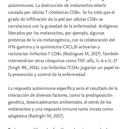
autoinmunes. La destrucción de melanocitos estaría
causada por células T citotóxicas CD8+. Se ha visto que el
grado de infiltración de la piel por células CD8+ se
correlaciona con la gravedad de la enfermedad. Antígenos
liberados por los melanocitos, por ejemplo, algunas
proteínas de la vía melanogénica, con la colaboración del
IFN-gamma y la quimiocina CXCL10 activarían y
reclutarían linfocitos T CD8+ (Rodrigues M, 2017). También
intervendrían otras citoquinas como TNF-alfa, IL-6 e IL-17
(Singh RK, 2016). Los linfocitos TCD4+ jugarían un papel en
la prevención y control de la enfermedad.
La respuesta autoinmune específica sería el resultado de la
interacción de diversos factores, como la predisposición
genética, desencadenantes ambientales, el estrés de los
melanocitos y una respuesta inmune tanto innata como
adaptativa (Rashighi M, 2017).