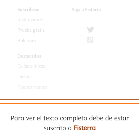
Suscríbase
Siga a Fisterra
Instituciones
Síguenos en Twitter
Prueba gratis
Suscríbete para recibir la
Boletines
Destacados
Guías clínicas
Dietas
Medicamentos
Para ver el texto completo debe de estar
suscrito a
Fisterra