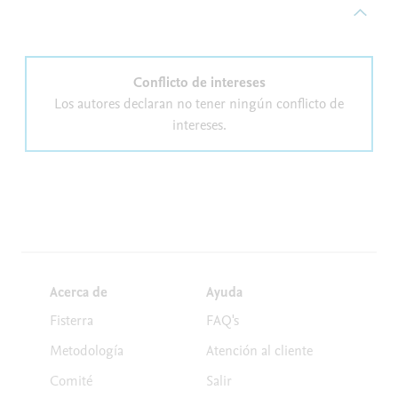
Conflicto de intereses
Los autores declaran no tener ningún conflicto de
intereses.
Acerca de
Ayuda
Fisterra
FAQ's
Metodología
Atención al cliente
Comité
Salir