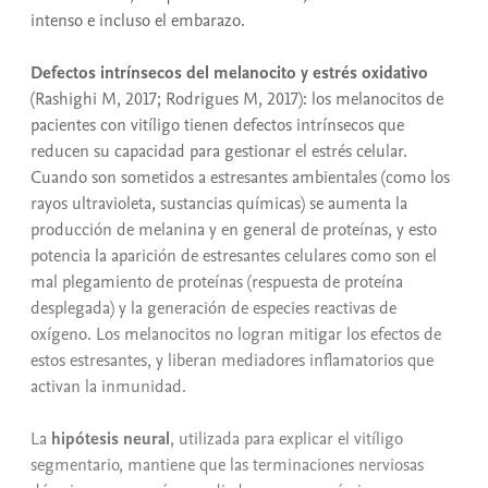
intenso e incluso el embarazo.
Defectos intrínsecos del melanocito y estrés oxidativo
(Rashighi M, 2017; Rodrigues M, 2017): los melanocitos de
pacientes con vitíligo tienen defectos intrínsecos que
reducen su capacidad para gestionar el estrés celular.
Cuando son sometidos a estresantes ambientales (como los
rayos ultravioleta, sustancias químicas) se aumenta la
producción de melanina y en general de proteínas, y esto
potencia la aparición de estresantes celulares como son el
mal plegamiento de proteínas (respuesta de proteína
desplegada) y la generación de especies reactivas de
oxígeno. Los melanocitos no logran mitigar los efectos de
estos estresantes, y liberan mediadores inflamatorios que
activan la inmunidad.
La
hipótesis neural
, utilizada para explicar el vitíligo
segmentario, mantiene que las terminaciones nerviosas