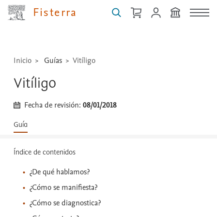
medicamentos,
Fisterra
técnicas
...
Inicio
Guías
Vitíligo
Vitíligo
Fecha de revisión:
08/01/2018
Guía
Índice de contenidos
¿De qué hablamos?
¿Cómo se manifiesta?
¿Cómo se diagnostica?