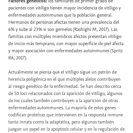
Factores genéticos:
los familiares de primer grado de
pacientes con vitíligo tienen mayor incidencia de vitíligo y
enfermedades autoinmunes que la población general.
Hermanos de personas afectas tienen una prevalencia del
6% y sube al 23% si son gemelos (Rashighi M, 2017). Las
familias con múltiples miembros afectos presentan vitíligo
de inicio más temprano, con mayor superficie de piel afecta
y mayor asociación con enfermedades autoinmunes (Spritz
RA, 2017).
Actualmente se piensa que el vitíligo sigue un patrón de
herencia poligénica en el que múltiples alelos contribuyen
al riesgo genético de la enfermedad. Se han descrito cerca
de 50 loci relacionados con la aparición de vitíligo, algunos
de los cuales también contribuyen a la aparición de otras
enfermedades autoinmunes. La mayoría de estos genes
codifican proteínas que intervienen en la respuesta inmune
tanto innata como la adaptativa, pero algunos también
juegan un papel en la apoptosis celular y en la regulación de