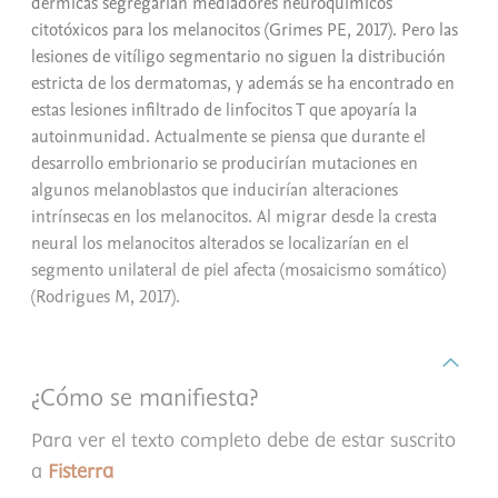
dérmicas segregarían mediadores neuroquímicos
citotóxicos para los melanocitos (Grimes PE, 2017). Pero las
lesiones de vitíligo segmentario no siguen la distribución
estricta de los dermatomas, y además se ha encontrado en
estas lesiones infiltrado de linfocitos T que apoyaría la
autoinmunidad. Actualmente se piensa que durante el
desarrollo embrionario se producirían mutaciones en
algunos melanoblastos que inducirían alteraciones
intrínsecas en los melanocitos. Al migrar desde la cresta
neural los melanocitos alterados se localizarían en el
segmento unilateral de piel afecta (mosaicismo somático)
(Rodrigues M, 2017).
¿Cómo se manifiesta?
Para ver el texto completo debe de estar suscrito
a
Fisterra