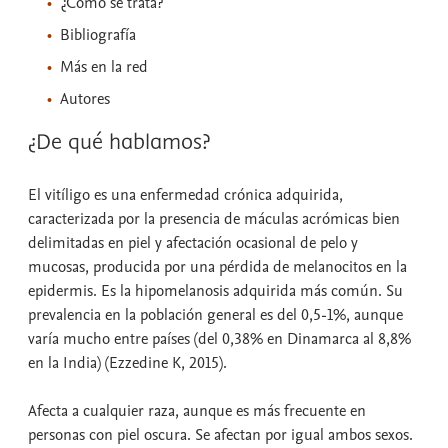
¿Cómo se trata?
Bibliografía
Más en la red
Autores
¿De qué hablamos?
El vitíligo es una enfermedad crónica adquirida,
caracterizada por la presencia de máculas acrómicas bien
delimitadas en piel y afectación ocasional de pelo y
mucosas, producida por una pérdida de melanocitos en la
epidermis. Es la hipomelanosis adquirida más común. Su
prevalencia en la población general es del 0,5-1%, aunque
varía mucho entre países (del 0,38% en Dinamarca al 8,8%
en la India) (Ezzedine K, 2015).
Afecta a cualquier raza, aunque es más frecuente en
personas con piel oscura. Se afectan por igual ambos sexos.