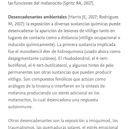
las funciones del melanocito (Spritz RA, 2017).
Desencadenantes ambientales
(Harris JE, 2017; Rodrigues
M, 2017): la exposición a diversas sustancias químicas puede
desencadenar la aparición de lesiones de vitíligo tanto en
lugares de contacto como a distancia (vitíligo ocupacional o
inducido químicamente). La primera sustancia implicada
fue el monobencil éter de hidroquinona (usado ahora como
despigmentante cutáneo). El rhododendrol, el 4-tert-
butilfenol, el 4-tert-butilcatecol, y algunos tintes de pelo
permanentes son otras sustancias que pueden producir
vitíligo. Son compuestos fenólicos que actúan como
análogos de la tirosina e interfieren en la síntesis de
melanina produciendo un estrés adicional en los
melanocitos, lo cual desencadena una respuesta
autoinmune.
Otros desencadenantes son la exposición a imiquimod, los
traumatismos, las quemaduras solares, el estrés emocional