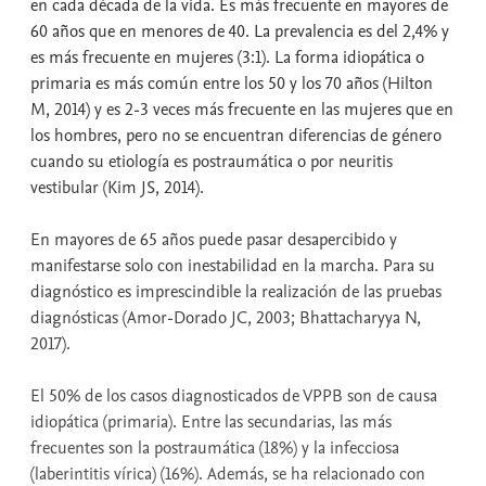
en cada década de la vida. Es más frecuente en mayores de
60 años que en menores de 40. La prevalencia es del 2,4% y
es más frecuente en mujeres (3:1). La forma idiopática o
primaria es más común entre los 50 y los 70 años (Hilton
M, 2014) y es 2-3 veces más frecuente en las mujeres que en
los hombres, pero no se encuentran diferencias de género
cuando su etiología es postraumática o por neuritis
vestibular (Kim JS, 2014).
En mayores de 65 años puede pasar desapercibido y
manifestarse solo con inestabilidad en la marcha. Para su
diagnóstico es imprescindible la realización de las pruebas
diagnósticas (Amor-Dorado JC, 2003; Bhattacharyya N,
2017).
El 50% de los casos diagnosticados de VPPB son de causa
idiopática (primaria). Entre las secundarias, las más
frecuentes son la postraumática (18%) y la infecciosa
(laberintitis vírica) (16%). Además, se ha relacionado con