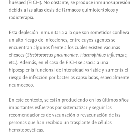
huésped (EICH). No obstante, se produce inmunosupresión
debida a las altas dosis de fármacos quimioterápicos y
radioterapia.
Esta depleción inmunitaria a la que son sometidos conlleva
un alto riesgo de infecciones, entre cuyos agentes se
encuentran algunos frente a los cuales existen vacunas
eficaces (
Streptococcus pneumoniae
,
Haemophilus influenzae
,
etc.). Además, en el caso de EICH se asocia a una
hipoesplenia funcional de intensidad variable y aumenta el
riesgo de infección por bacterias capsuladas, especialmente
neumococo.
En este contexto, se están produciendo en los últimos años
importantes esfuerzos por sistematizar y seguir las
recomendaciones de vacunación o revacunación de las
personas que han recibido un trasplante de células
hematopoyéticas.