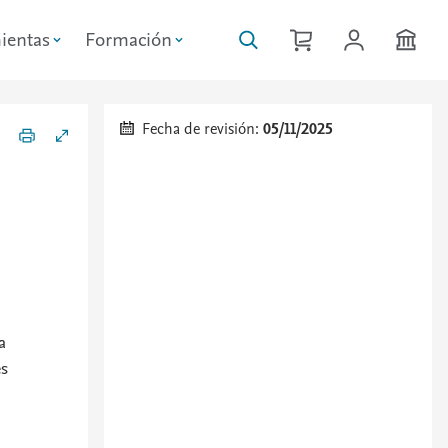
ientas
Formación
Fecha de revisión:
05/11/2025
a
es