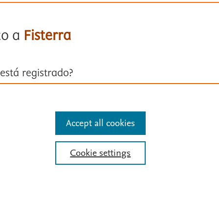
to a
Fisterra
está registrado?
ión con su cuenta personal
Accept all cookies
entificarse
Cookie settings