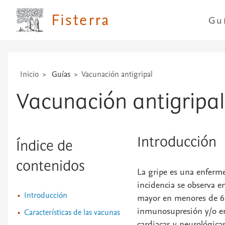
...
Fisterra
Gu
Inicio
Guías
Vacunación antigripal
Vacunación antigripal
Introducción
Índice de
contenidos
La gripe es una enferme
incidencia se observa e
Introducción
mayor en menores de 6 
inmunosupresión y/o en
Características de las vacunas
cardiacas y neurológica