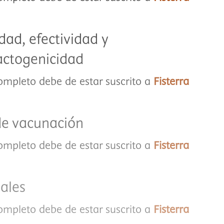
ad, efectividad y
actogenicidad
completo debe de estar suscrito a
Fisterra
de vacunación
completo debe de estar suscrito a
Fisterra
ales
completo debe de estar suscrito a
Fisterra