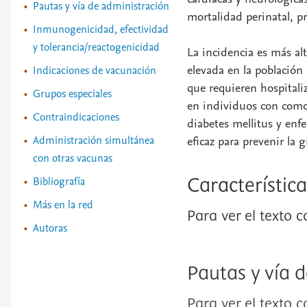
Pautas y vía de administración
mortalidad perinatal, p
Inmunogenicidad, efectividad
y tolerancia/reactogenicidad
La incidencia es más alt
elevada en la población
Indicaciones de vacunación
que requieren hospital
Grupos especiales
en individuos con como
Contraindicaciones
diabetes mellitus y en
Administración simultánea
eficaz para prevenir la 
con otras vacunas
Bibliografía
Característic
Más en la red
Para ver el texto 
Autoras
Pautas y vía 
Para ver el texto 