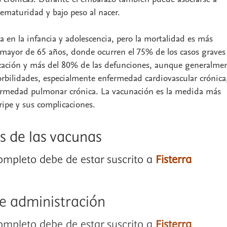
rematuridad y bajo peso al nacer.
a en la infancia y adolescencia, pero la mortalidad es más
 mayor de 65 años, donde ocurren el 75% de los casos graves
ización y más del 80% de las defunciones, aunque generalme
rbilidades, especialmente enfermedad cardiovascular crónica
fermedad pulmonar crónica. La vacunación es la medida más
gripe y sus complicaciones.
as de las vacunas
completo debe de estar suscrito a
Fisterra
de administración
completo debe de estar suscrito a
Fisterra