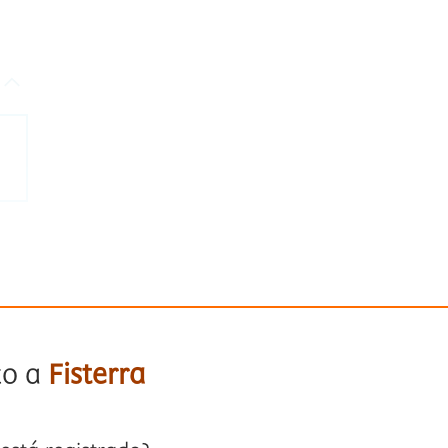
to a
Fisterra