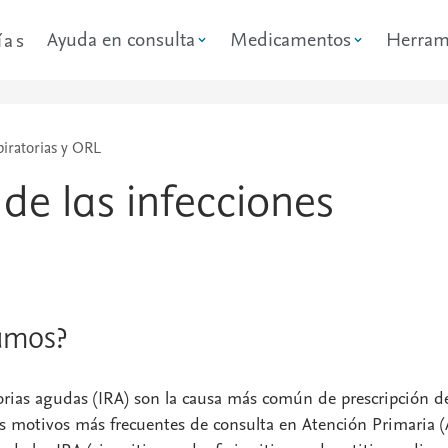
Ayuda en consulta
Medicamentos
Herram
ías
piratorias y ORL
de las infecciones
amos?
torias agudas (IRA) son la causa más común de prescripción d
os motivos más frecuentes de consulta en Atención Primaria (