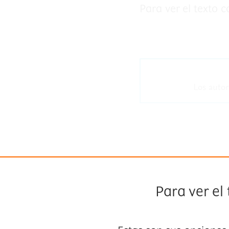
Para ver el texto 
Los autor
Para ver el