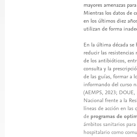
mayores amenazas para 
Mientras los datos de 
en los últimos diez año
utilizan de forma inade
En la última década se
reducir las resistencia
de los antibióticos, ent
consulta y la prescripc
de las guías, formar a l
informando del curso n
(AEMPS, 2023; DOUE, 20
Nacional frente a la Re
líneas de acción en las 
de
programas de
optim
ámbitos sanitarios para 
hospitalario como comu