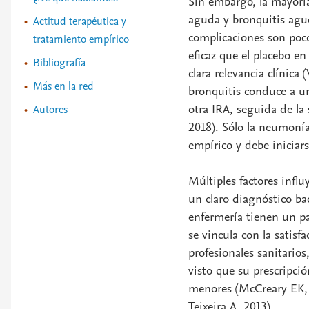
Sin embargo, la mayoría
aguda y bronquitis agud
Actitud terapéutica y
complicaciones son poco
tratamiento empírico
eficaz que el placebo en
Bibliografía
clara relevancia clínica
Más en la red
bronquitis conduce a un
otra IRA, seguida de la 
Autores
2018). Sólo la neumonía
empírico y debe iniciar
Múltiples factores influ
un claro diagnóstico ba
enfermería tienen un pa
se vincula con la satisfa
profesionales sanitario
visto que su prescripci
menores (McCreary EK, 
Teixeira A, 2013).