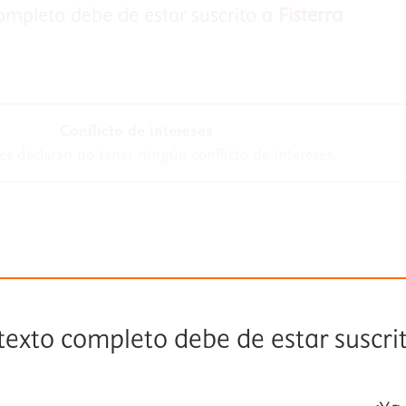
completo debe de estar suscrito a
Fisterra
Conflicto de intereses
es declaran no tener ningún conflicto de intereses.
 texto completo debe de estar suscri