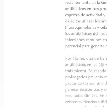
recientemente en la Gu
antibióticos en tres gru
espectro de actividad y 
de evitar utilizar los a
(fluoroquinolonas y cefa
los antibióticos del gru
infecciones comunes en
potencial para generar 
Por último, otra de las
antibióticos en los últ
tratamiento. Se abandon
prolongados prevenía re
pautas cortas son una de
generar resistencias y 
resultados clínicos. En
existen evidencias sufi