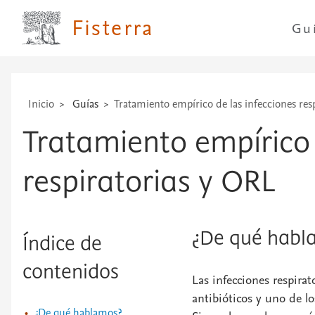
técnicas
...
Fisterra
Gu
Inicio
Guías
Tratamiento empírico de las infecciones res
Tratamiento empírico 
respiratorias y ORL
¿De qué habl
Índice de
contenidos
Las infecciones respira
antibióticos y uno de l
¿De qué hablamos?