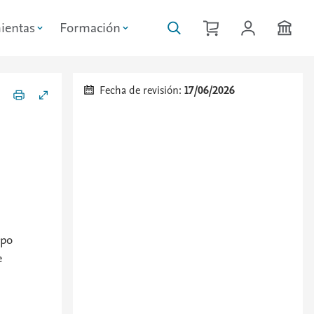
ientas
Formación
Fecha de revisión:
17/06/2026
rpo
e