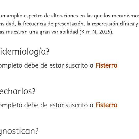
 un amplio espectro de alteraciones en las que los mecanismo
nsidad, la frecuencia de presentación, la repercusión clínica y 
cas muestran una gran variabilidad (Kim N, 2025).
pidemiología?
completo debe de estar suscrito a
Fisterra
echarlos?
completo debe de estar suscrito a
Fisterra
gnostican?