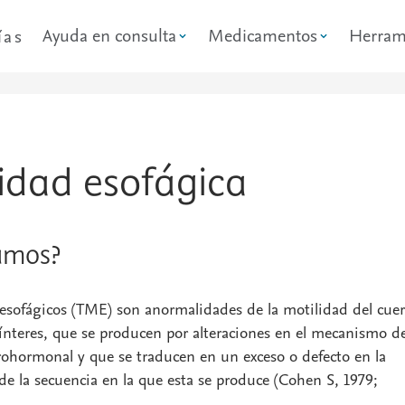
Ayuda en consulta
Medicamentos
Herram
ías
lidad esofágica
amos?
 esofágicos (TME) son anormalidades de la motilidad del cue
fínteres, que se producen por alteraciones en el mecanismo d
rohormonal y que se traducen en un exceso o defecto en la
 de la secuencia en la que esta se produce (Cohen S, 1979;