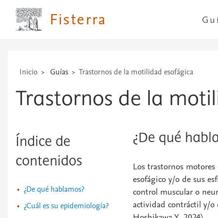
...
Fisterra
Gu
Inicio
Guías
Trastornos de la motilidad esofágica
Trastornos de la moti
¿De qué habl
Índice de
contenidos
Los trastornos motores
esofágico y/o de sus es
¿De qué hablamos?
control muscular o neu
actividad contráctil y/o
¿Cuál es su epidemiología?
Hoshikawa Y, 2024).