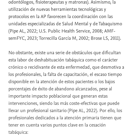
odontólogos, fisioterapeutas y matronas). Asimismo, la
utilización de nuevas herramientas tecnológicas y
protocolos en la AP favorecen la coordinación con las
unidades especializadas de Salud Mental y de Tabaquismo
(Pipe AL, 2022; U.S. Public Health Service, 2008; AMF-
semFYC, 2023; Torrecilla García M, 2002; Brose LS, 2011).
No obstante, existe una serie de obstáculos que dificultan
esta labor de deshabituación tabáquica como el carácter
crónico o recidivante de esta enfermedad, que desmotiva a
los profesionales, la falta de capacitación, el escaso tiempo
disponible en la atención de estos pacientes o los bajos
porcentajes de éxito de abandono alcanzados, pese al
importante impacto poblacional que generan estas
intervenciones, siendo las más coste-efectivas que puede
llevar un profesional sanitario (Pipe AL, 2022). Por ello, los
profesionales dedicados a la atención primaria tienen que
tener en cuenta varios puntos clave en la cesación
tabáquica: