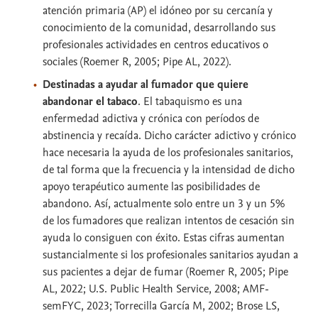
atención primaria (AP) el idóneo por su cercanía y
conocimiento de la comunidad, desarrollando sus
profesionales actividades en centros educativos o
sociales (Roemer R, 2005; Pipe AL, 2022).
Destinadas a ayudar al fumador que quiere
abandonar el tabaco
. El tabaquismo es una
enfermedad adictiva y crónica con períodos de
abstinencia y recaída. Dicho carácter adictivo y crónico
hace necesaria la ayuda de los profesionales sanitarios,
de tal forma que la frecuencia y la intensidad de dicho
apoyo terapéutico aumente las posibilidades de
abandono. Así, actualmente solo entre un 3 y un 5%
de los fumadores que realizan intentos de cesación sin
ayuda lo consiguen con éxito. Estas cifras aumentan
sustancialmente si los profesionales sanitarios ayudan a
sus pacientes a dejar de fumar (Roemer R, 2005; Pipe
AL, 2022; U.S. Public Health Service, 2008; AMF-
semFYC, 2023; Torrecilla García M, 2002; Brose LS,