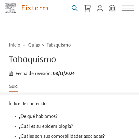
guías,
Fisterra
medicamentos,
técnicas
...
Inicio
Guías
Tabaquismo
Tabaquismo
Fecha de revisión:
08/11/2024
Guía
Índice de contenidos
¿De qué hablamos?
¿Cuál es su epidemiología?
¿Cuáles son sus comorbilidades asociadas?