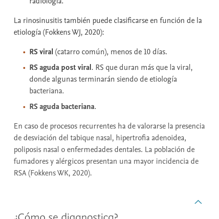
radiología.
La rinosinusitis también puede clasificarse en función de la
etiología (Fokkens WJ, 2020):
RS viral
(catarro común), menos de 10 días.
RS aguda post viral
. RS que duran más que la viral,
donde algunas terminarán siendo de etiología
bacteriana.
RS aguda bacteriana
.
En caso de procesos recurrentes ha de valorarse la presencia
de desviación del tabique nasal, hipertrofia adenoidea,
poliposis nasal o enfermedades dentales. La población de
fumadores y alérgicos presentan una mayor incidencia de
RSA (Fokkens WK, 2020).
¿Cómo se diagnostica?