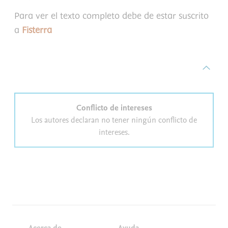
Para ver el texto completo debe de estar suscrito
a
Fisterra
Conflicto de intereses
Los autores declaran no tener ningún conflicto de
intereses.