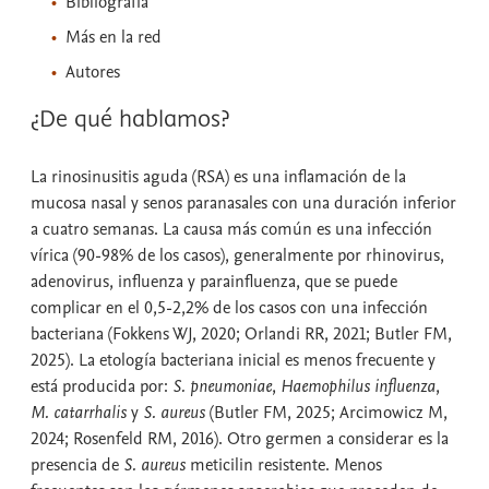
Bibliografía
Más en la red
Autores
¿De qué hablamos?
La rinosinusitis aguda (RSA) es una inflamación de la
mucosa nasal y senos paranasales con una duración inferior
a cuatro semanas. La causa más común es una infección
vírica (90-98% de los casos), generalmente por rhinovirus,
adenovirus, influenza y parainfluenza, que se puede
complicar en el 0,5-2,2% de los casos con una infección
bacteriana (Fokkens WJ, 2020; Orlandi RR, 2021; Butler FM,
2025). La etología bacteriana inicial es menos frecuente y
está producida por:
S. pneumoniae
,
Haemophilus influenza
,
M. catarrhalis
y
S. aureus
(Butler FM, 2025; Arcimowicz M,
2024; Rosenfeld RM, 2016). Otro germen a considerar es la
presencia de
S. aureus
meticilin resistente. Menos