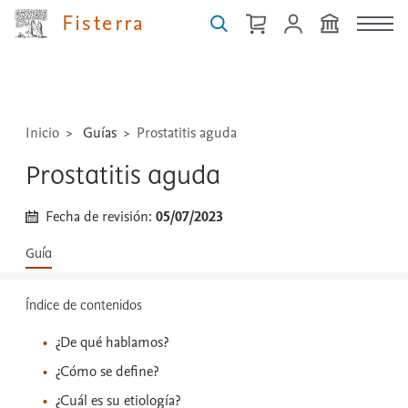
guías,
Fisterra
medicamentos,
técnicas
...
Inicio
Guías
Prostatitis aguda
Prostatitis aguda
Fecha de revisión:
05/07/2023
Guía
Índice de contenidos
¿De qué hablamos?
¿Cómo se define?
¿Cuál es su etiología?