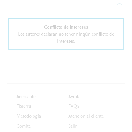
Conflicto de intereses
Los autores declaran no tener ningún conflicto de
intereses.
Acerca de
Ayuda
Fisterra
FAQ's
Metodología
Atención al cliente
Comité
Salir