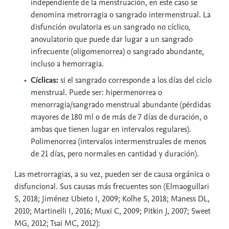
independiente de la menstruación, en este caso se
denomina metrorragia o sangrado intermenstrual. La
disfunción ovulatoria es un sangrado no cíclico,
anovulatorio que puede dar lugar a un sangrado
infrecuente (oligomenorrea) o sangrado abundante,
incluso a hemorragia.
Cíclicas:
si el sangrado corresponde a los días del ciclo
menstrual. Puede ser: hipermenorrea o
menorragia/sangrado menstrual abundante (pérdidas
mayores de 180 ml o de más de 7 días de duración, o
ambas que tienen lugar en intervalos regulares).
Polimenorrea (intervalos intermenstruales de menos
de 21 días, pero normales en cantidad y duración).
Las metrorragias, a su vez, pueden ser de causa orgánica o
disfuncional. Sus causas más frecuentes son (Elmaogullari
S, 2018; Jiménez Ubieto I, 2009; Kolhe S, 2018; Maness DL,
2010; Martinelli I, 2016; Muxi C, 2009; Pitkin J, 2007; Sweet
MG, 2012; Tsai MC, 2012):