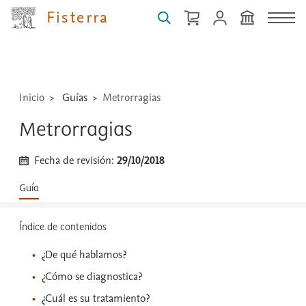
medicamentos,
Fisterra
técnicas
...
Inicio
Guías
Metrorragias
Metrorragias
Fecha de revisión:
29/10/2018
Guía
Índice de contenidos
¿De qué hablamos?
¿Cómo se diagnostica?
¿Cuál es su tratamiento?