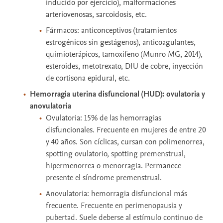
inducido por ejercicio), malformaciones
arteriovenosas, sarcoidosis, etc.
Fármacos: anticonceptivos (tratamientos
estrogénicos sin gestágenos), anticoagulantes,
quimioterápicos, tamoxifeno (Munro MG, 2014),
esteroides, metotrexato, DIU de cobre, inyección
de cortisona epidural, etc.
Hemorragia uterina disfuncional (HUD): ovulatoria y
anovulatoria
Ovulatoria: 15% de las hemorragias
disfuncionales. Frecuente en mujeres de entre 20
y 40 años. Son cíclicas, cursan con polimenorrea,
spotting ovulatorio, spotting premenstrual,
hipermenorrea o menorragia. Permanece
presente el síndrome premenstrual.
Anovulatoria: hemorragia disfuncional más
frecuente. Frecuente en perimenopausia y
pubertad. Suele deberse al estímulo continuo de