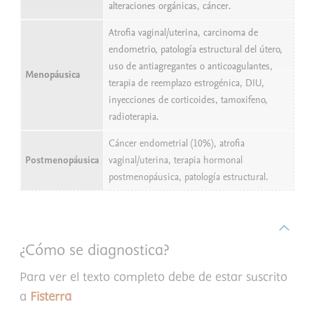
alteraciones orgánicas, cáncer.
Atrofia vaginal/uterina, carcinoma de
endometrio, patología estructural del útero,
uso de antiagregantes o anticoagulantes,
Menopáusica
terapia de reemplazo estrogénica, DIU,
inyecciones de corticoides, tamoxifeno,
radioterapia.
Cáncer endometrial (10%), atrofia
Postmenopáusica
vaginal/uterina, terapia hormonal
postmenopáusica, patología estructural.
¿Cómo se diagnostica?
Para ver el texto completo debe de estar suscrito
a
Fisterra