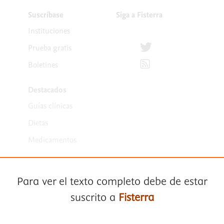
Suscríbase
Siga a Fisterra
Instituciones
Síguenos en Twitter
Prueba gratis
Suscríbete para recibir la
Boletines
Destacados
Guías clínicas
Dietas
Medicamentos
Para ver el texto completo debe de estar
suscrito a
Fisterra