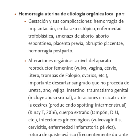
Hemorragia uterina de etiología orgánica local por:
Gestación y sus complicaciones: hemorragia de
implantación, embarazo ectópico, enfermedad
trofoblástica, amenaza de aborto, aborto
espontáneo, placenta previa, abruptio placentae,
hemorragia postparto.
Alteraciones orgánicas a nivel del aparato
reproductor femenino (vulva, vagina, cérvix,
útero, trompas de Falopio, ovarios, etc.),
importante descartar sangrado que no proceda de
uretra, ano, vejiga, intestino: traumatismo genital
(incluye abuso sexual), alteraciones en cicatriz de
la cesárea (produciendo spotting intermenstrual)
(Kinay T, 2016), cuerpo extraño (tampón, DIU,
etc.), infecciones ginecológicas (vulvovaginitis,
cervicitis, enfermedad inflamatoria pélvica),
rotura de quiste ovárico (frecuentemente durante