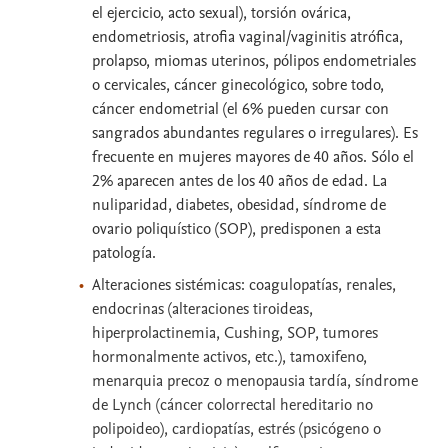
el ejercicio, acto sexual), torsión ovárica,
endometriosis, atrofia vaginal/vaginitis atrófica,
prolapso, miomas uterinos, pólipos endometriales
o cervicales, cáncer ginecológico, sobre todo,
cáncer endometrial (el 6% pueden cursar con
sangrados abundantes regulares o irregulares). Es
frecuente en mujeres mayores de 40 años. Sólo el
2% aparecen antes de los 40 años de edad. La
nuliparidad, diabetes, obesidad, síndrome de
ovario poliquístico (SOP), predisponen a esta
patología.
Alteraciones sistémicas: coagulopatías, renales,
endocrinas (alteraciones tiroideas,
hiperprolactinemia, Cushing, SOP, tumores
hormonalmente activos, etc.), tamoxifeno,
menarquia precoz o menopausia tardía, síndrome
de Lynch (cáncer colorrectal hereditario no
polipoideo), cardiopatías, estrés (psicógeno o