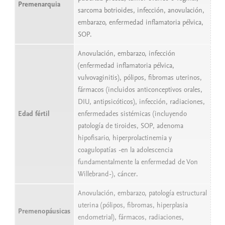
Premenarquia
sarcoma botrioides, infección, anovulación,
embarazo, enfermedad inflamatoria pélvica,
SOP.
Anovulación, embarazo, infección
(enfermedad inflamatoria pélvica,
vulvovaginitis), pólipos, fibromas uterinos,
fármacos (incluidos anticonceptivos orales,
DIU, antipsicóticos), infección, radiaciones,
Edad fértil
enfermedades sistémicas (incluyendo
patología de tiroides, SOP, adenoma
hipofisario, hiperprolactinemia y
coagulopatías -en la adolescencia
fundamentalmente la enfermedad de Von
Willebrand-), cáncer.
Anovulación, embarazo, patología estructural
uterina (pólipos, fibromas, hiperplasia
Premenopáusicas
endometrial), fármacos, radiaciones,