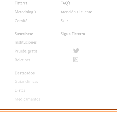
Fisterra
FAQ's
Metodología
Atención al cliente
Comité
Salir
Suscríbase
Siga a Fisterra
Instituciones
Síguenos en Twitter
Prueba gratis
Suscríbete para recibir la
Boletines
Destacados
Guías clínicas
Dietas
Medicamentos