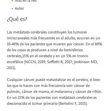
Más en la red
Autor
¿Qué es?
Las metástasis cerebrales constituyen los tumores
intracraneales más frecuentes en el adulto, ocurren en un
10-40% de los pacientes que mueren por cáncer. En el 80%
de los casos se producen a nivel de hemisferios
cerbrales,15% en el cerebelo y en un 5% en tronco
encefálico (NCCN, 2019; Soffietti R, 2017; Jenkinson MD,
2011).
Cualquier cáncer puede metastatizar en el cerebro, si bien
los que lo hacen con más frecuencia son: cáncer de
pulmón, cáncer de mama, el melanoma y cáncer de riñón.
En un 15% de los pacientes con metástasis cerebrales es
desconocido el tumor primario (Bertolini F, 2015).