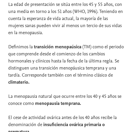
La edad de presentación se sitúa entre los 45 y 55 años, con
una media en torno a los 51 años (WHO, 1996). Teniendo en
cuenta la esperanza de vida actual, la mayoría de las
mujeres sanas pueden vivir al menos un tercio de sus vidas
en la menopausia.
Definimos la
transición menopaúsica
(TM) como el periodo
que comprende desde el comienzo de los cambios
hormonales y clínicos hasta la fecha de la última regla. Se
distinguen una transición menopáusica temprana y una
tardía. Corresponde también con el término clásico de
climaterio.
La menopausia natural que ocurre entre los 40 y 45 años se
conoce como
menopausia temprana.
El cese de actividad ovárica antes de los 40 años recibe la
denominación de
insuficiencia ovárica primaria o
prematura.