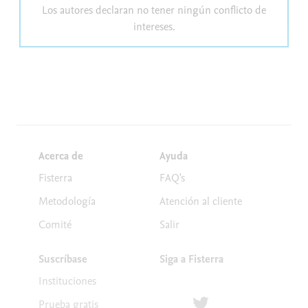
Los autores declaran no tener ningún conflicto de
intereses.
Acerca de
Ayuda
Fisterra
FAQ's
Metodología
Atención al cliente
Comité
Salir
Suscríbase
Siga a Fisterra
Instituciones
Síguenos en Twitter
Prueba gratis