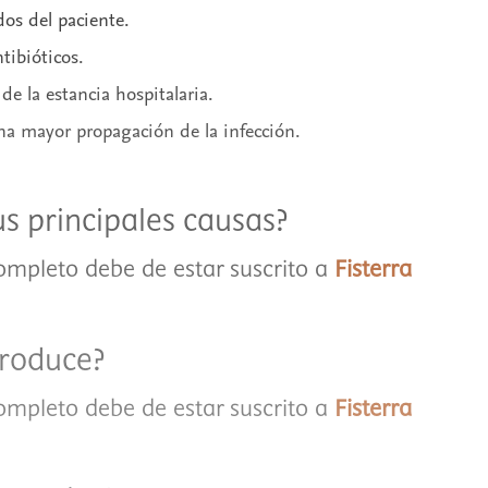
os del paciente.
tibióticos.
de la estancia hospitalaria.
na mayor propagación de la infección.
us principales causas?
completo debe de estar suscrito a
Fisterra
produce?
completo debe de estar suscrito a
Fisterra