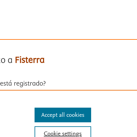
to a
Fisterra
está registrado?
ión con su cuenta personal
Accept all cookies
entificarse
Cookie settings