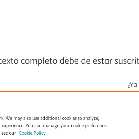
 texto completo debe de estar suscri
¿Ya 
Inicie ses
Id
rk. We may also use additional cookies to analyze,
l experience. You can manage your cookie preferences
 see our
Cookie Policy