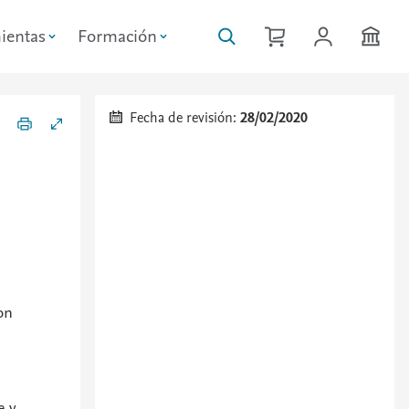
ientas
Formación
Fecha de revisión:
28/02/2020
on
e y