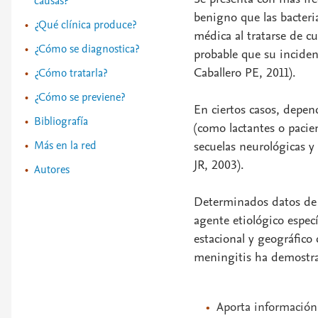
causas?
benigno que las bacteri
¿Qué clínica produce?
médica al tratarse de cu
¿Cómo se diagnostica?
probable que su incide
Caballero PE, 2011).
¿Cómo tratarla?
¿Cómo se previene?
En ciertos casos, depend
Bibliografía
(como lactantes o paci
Más en la red
secuelas neurológicas y
JR, 2003).
Autores
Determinados datos de 
agente etiológico espec
estacional y geográfico 
meningitis ha demostra
Aporta información 