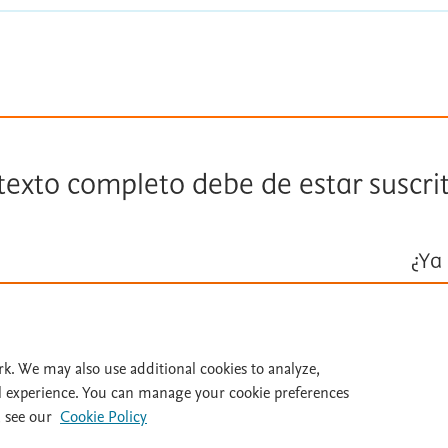
 texto completo debe de estar suscri
¿Ya 
Inicie ses
Id
rk. We may also use additional cookies to analyze,
l experience. You can manage your cookie preferences
 see our
Cookie Policy