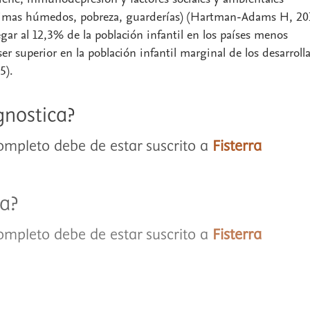
 climas húmedos, pobreza, guarderías) (Hartman-Adams H, 201
egar al 12,3% de la población infantil en los países menos
ser superior en la población infantil marginal de los desarroll
5).
gnostica?
completo debe de estar suscrito a
Fisterra
ta?
completo debe de estar suscrito a
Fisterra