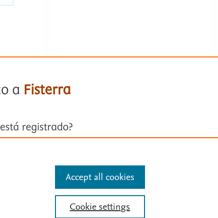
to a
Fisterra
está registrado?
ión con su cuenta personal
Accept all cookies
entificarse
Cookie settings