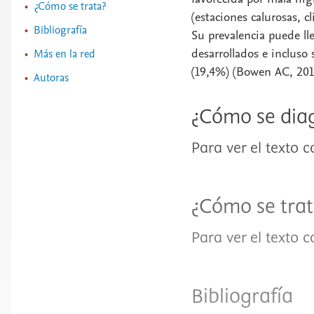
¿Cómo se trata?
(estaciones calurosas,
Bibliografía
Su prevalencia puede ll
desarrollados e incluso 
Más en la red
(19,4%) (Bowen AC, 201
Autoras
¿Cómo se dia
Para ver el texto 
¿Cómo se tra
Para ver el texto 
Bibliografía