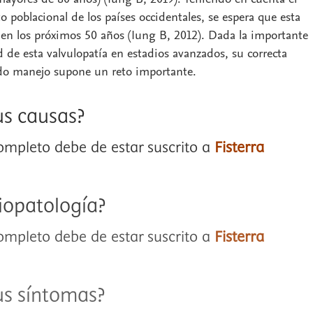
o poblacional de los países occidentales, se espera que esta
 en los próximos 50 años (Iung B, 2012). Dada la importante
 de esta valvulopatía en estadios avanzados, su correcta
ado manejo supone un reto importante.
us causas?
completo debe de estar suscrito a
Fisterra
siopatología?
completo debe de estar suscrito a
Fisterra
us síntomas?