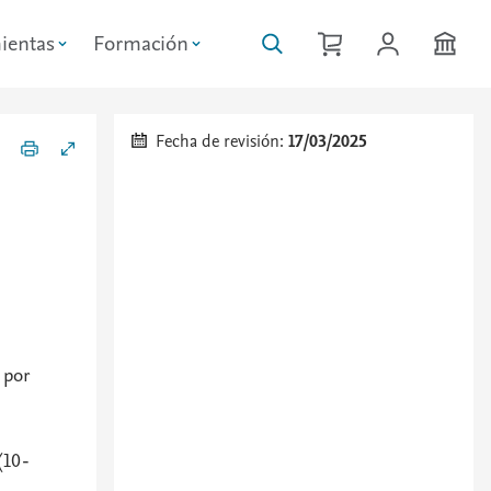
ientas
Formación
Fecha de revisión:
17/03/2025
 por
(10-