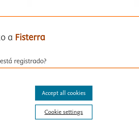
to a
Fisterra
está registrado?
ión con su cuenta personal
Accept all cookies
entificarse
Cookie settings