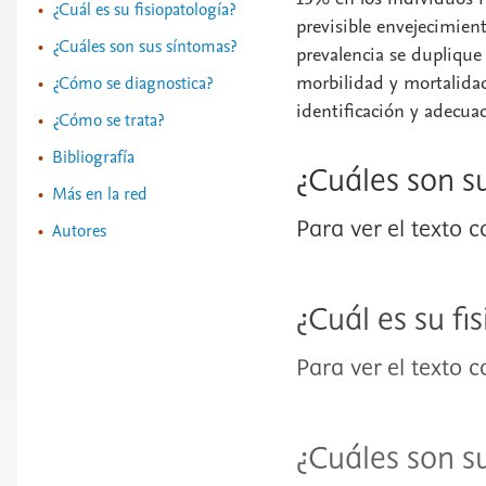
¿Cuál es su fisiopatología?
previsible envejecimient
¿Cuáles son sus síntomas?
prevalencia se duplique
morbilidad y mortalidad
¿Cómo se diagnostica?
identificación y adecu
¿Cómo se trata?
Bibliografía
¿Cuáles son s
Más en la red
Para ver el texto 
Autores
¿Cuál es su fi
Para ver el texto 
¿Cuáles son s