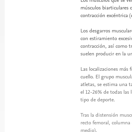
Los músculos que se ven
músculos biarticulares
contracción excéntrica (
Los desgarros musculare
con estiramiento excesi
contracción, así como 
suelen producir en la 
Las localizaciones más f
cuello. El grupo muscula
atletas, se estima una 
el 12-26% de todas las 
tipo de deporte.
Tras la distensión muscu
recto femoral, columna 
medio).