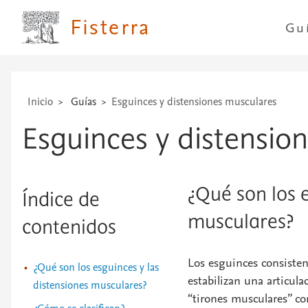
técnicas
Fisterra
...
Gu
Inicio
Guías
Esguinces y distensiones musculares
Esguinces y distensio
¿Qué son los e
Índice de
musculares?
contenidos
Los esguinces consisten
¿Qué son los esguinces y las
estabilizan una articu
distensiones musculares?
“tirones musculares” co