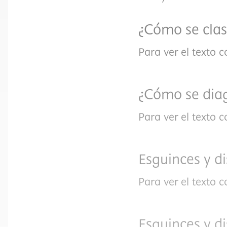
¿Cómo se clas
Para ver el texto 
¿Cómo se dia
Para ver el texto 
Esguinces y d
Para ver el texto 
Esguinces y d