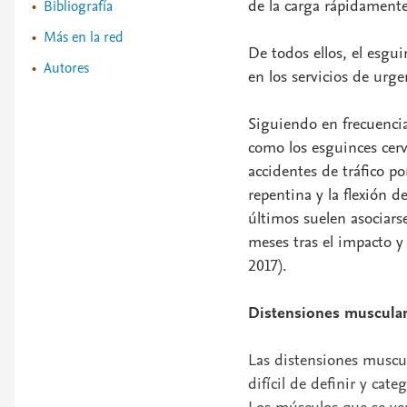
de la carga rápidament
Bibliografía
Más en la red
De todos ellos, el esgu
Autores
en los servicios de urge
Siguiendo en frecuencia
como los esguinces cerv
accidentes de tráfico p
repentina y la flexión d
últimos suelen asociars
meses tras el impacto y
2017).
Distensiones muscula
Las distensiones muscu
difícil de definir y ca