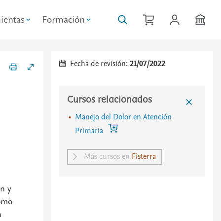
ientas
Formación
Fecha de revisión:
21/07/2022
Cursos relacionados
Manejo del Dolor en Atención
Primaria
Más cursos en
Fisterra
an y
como
n