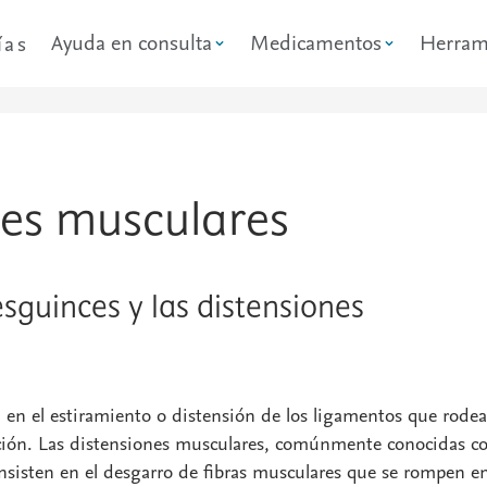
Ayuda en consulta
Medicamentos
Herram
ías
nes musculares
sguinces y las distensiones
 en el estiramiento o distensión de los ligamentos que rode
lación. Las distensiones musculares, comúnmente conocidas 
nsisten en el desgarro de fibras musculares que se rompen e