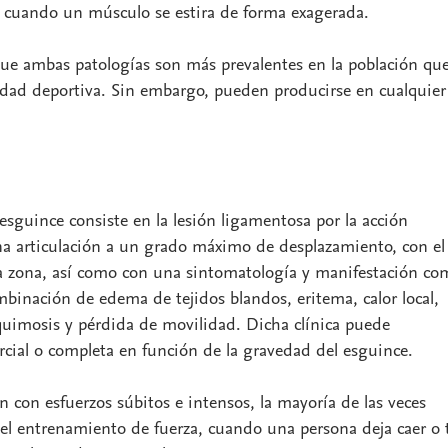
cuando un músculo se estira de forma exagerada.
e ambas patologías son más prevalentes en la población qu
idad deportiva. Sin embargo, pueden producirse en cualquier
esguince consiste en la lesión ligamentosa por la acción
a articulación a un grado máximo de desplazamiento, con el
la zona, así como con una sintomatología y manifestación c
binación de edema de tejidos blandos, eritema, calor local,
quimosis y pérdida de movilidad. Dicha clínica puede
rcial o completa en función de la gravedad del esguince.
 con esfuerzos súbitos e intensos, la mayoría de las veces
n el entrenamiento de fuerza, cuando una persona deja caer o 