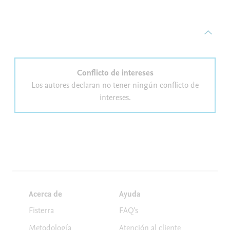
Conflicto de intereses
Los autores declaran no tener ningún conflicto de
intereses.
Acerca de
Ayuda
Fisterra
FAQ's
Metodología
Atención al cliente