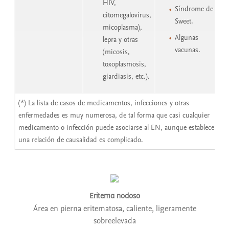
HIV,
Síndrome de
citomegalovirus,
Sweet.
micoplasma),
Algunas
lepra y otras
vacunas.
(micosis,
toxoplasmosis,
giardiasis, etc.).
(*) La lista de casos de medicamentos, infecciones y otras
enfermedades es muy numerosa, de tal forma que casi cualquier
medicamento o infección puede asociarse al EN, aunque establecer
una relación de causalidad es complicado.
Eritema nodoso
Área en pierna eritematosa, caliente, ligeramente
sobreelevada