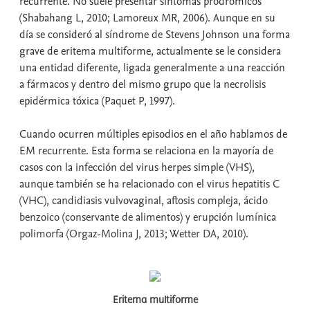
recurrente. No suele presentar síntomas prodrómicos
(Shabahang L, 2010; Lamoreux MR, 2006). Aunque en su
día se consideró al síndrome de Stevens Johnson una forma
grave de eritema multiforme, actualmente se le considera
una entidad diferente, ligada generalmente a una reacción
a fármacos y dentro del mismo grupo que la necrolisis
epidérmica tóxica (Paquet P, 1997).
Cuando ocurren múltiples episodios en el año hablamos de
EM recurrente. Esta forma se relaciona en la mayoría de
casos con la infección del virus herpes simple (VHS),
aunque también se ha relacionado con el virus hepatitis C
(VHC), candidiasis vulvovaginal, aftosis compleja, ácido
benzoico (conservante de alimentos) y erupción lumínica
polimorfa (Orgaz-Molina J, 2013; Wetter DA, 2010).
Eritema multiforme