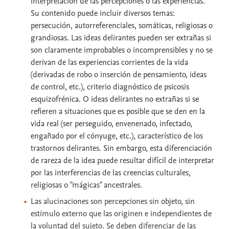
interpretación de las percepciones o las experiencias.
Su contenido puede incluir diversos temas:
persecución, autorreferenciales, somáticas, religiosas o
grandiosas. Las ideas delirantes pueden ser extrañas si
son claramente improbables o incomprensibles y no se
derivan de las experiencias corrientes de la vida
(derivadas de robo o inserción de pensamiento, ideas
de control, etc.), criterio diagnóstico de psicosis
esquizofrénica. O ideas delirantes no extrañas si se
refieren a situaciones que es posible que se den en la
vida real (ser perseguido, envenenado, infectado,
engañado por el cónyuge, etc.), característico de los
trastornos delirantes. Sin embargo, esta diferenciación
de rareza de la idea puede resultar difícil de interpretar
por las interferencias de las creencias culturales,
religiosas o "mágicas" ancestrales.
Las alucinaciones son percepciones sin objeto, sin
estímulo externo que las originen e independientes de
la voluntad del sujeto. Se deben diferenciar de las