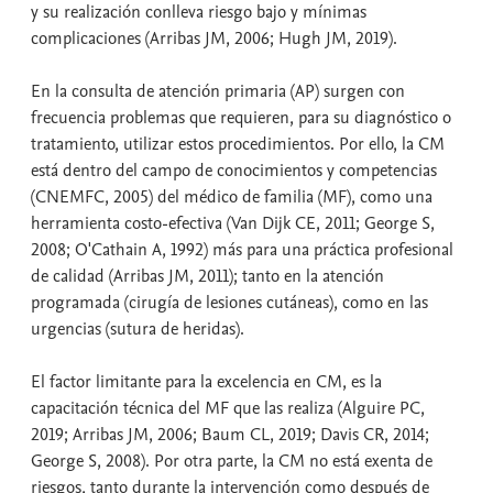
y su realización conlleva riesgo bajo y mínimas
complicaciones (Arribas JM, 2006; Hugh JM, 2019).
En la consulta de atención primaria (AP) surgen con
frecuencia problemas que requieren, para su diagnóstico o
tratamiento, utilizar estos procedimientos. Por ello, la CM
está dentro del campo de conocimientos y competencias
(CNEMFC, 2005) del médico de familia (MF), como una
herramienta costo-efectiva (Van Dijk CE, 2011; George S,
2008; O'Cathain A, 1992) más para una práctica profesional
de calidad (Arribas JM, 2011); tanto en la atención
programada (cirugía de lesiones cutáneas), como en las
urgencias (sutura de heridas).
El factor limitante para la excelencia en CM, es la
capacitación técnica del MF que las realiza (Alguire PC,
2019; Arribas JM, 2006; Baum CL, 2019; Davis CR, 2014;
George S, 2008). Por otra parte, la CM no está exenta de
riesgos, tanto durante la intervención como después de