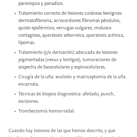
paroniquia y panadizo.
Tratamiento correcto de lesiones cutáneas benignas:
dermatofibroma, acrocordones fibromas péndulos,
quiste epidérmico, verrugas vulgares, molusco
contagioso, queratosis seborreica, queratosis actínica,
lipomas.
Tratamiento (y/o derivación) adecuada de lesiones
pigmentadas (nevus y lentigos), tumoraciones de
sospecha de basocelulares y espinocelulares.
Cirugía de la uña: avulsión y matriceptomía de la uña
encarnata.
Técnicas de biopsia diagnostica: afeitado, punch,
escisiones.
Trombectomía hemorroidal.
Cuando hay lesiones de las que hemos descrito, y que