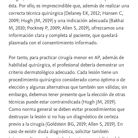
ésta. Por ello, es imprescindible que, además de realizar una
correcta técnica quirúrgica (Delaney EK, 2012; Hansen C,
2009; Hugh JM, 2019) y una indicación adecuada (Bakhai
M, 2010; Pockney P, 2009; Allen S, 2019), ofrezcamos una
información clara y completa al paciente, que quedará
plasmada con el consentimiento informado.
Por tanto, para practicar cirugía menor en AP, además de
habilidad quirúrgica, el profesional debería demostrar un
criterio dermatológico adecuado. Cada lesión tiene un
procedimiento quirúrgico considerado como óptimo o de
elección y algunas alternativas que también son válidas; sin
embargo, debemos tener presente que la elección de otras
técnicas puede estar contraindicada (Hugh JM, 2019).
Como norma general se deben evitar procedimientos que
destruyan la lesión si no hay un diagnóstico de certeza
previo a la cirugía (Goldstein BG, 2019; Allen S, 2019). En
caso de existir duda diagnóstica, solicitar también