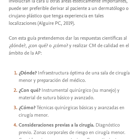
involucran la cara u otras áreas estéticamente importantes,
puede ser preferible derivar al paciente a un dermatólogo o
cirujano plástico que tenga experiencia en tales
localizaciones (Alguire PC, 2019).
Con esta guía pretendemos dar las respuestas científicas al
¿dónde?, ¿con qué? o ¿cómo? y realizar CM de calidad en el
ámbito de la AP:
¿Dónde?
Infraestructura óptima de una sala de cirugía
menor y preparación del médico.
¿Con qué?
Instrumental quirúrgico (su manejo) y
material de sutura básico y avanzado.
¿Cómo?
Técnicas quirúrgicas básicas y avanzadas en
cirugía menor.
Consideraciones previas a la cirugía.
Diagnóstico
previo. Zonas corporales de riesgo en cirugía menor.