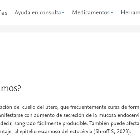
Ayuda en consulta
Medicamentos
Herram
ías
amos?
amación del cuello del útero, que frecuentemente cursa de form
nifestarse con aumento de secreción de la mucosa endocervi
es decir, sangrado fácilmente producible. También puede afecta
aje, al epitelio escamoso del ectocérvix (Shroff S, 2023).