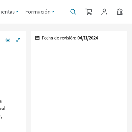
ientas
Formación
Fecha de revisión:
04/11/2024
a
cal
r,