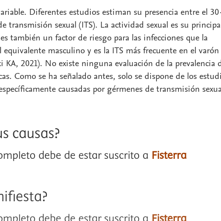
ariable. Diferentes estudios estiman su presencia entre el 30
e transmisión sexual (ITS). La actividad sexual es su principa
 es también un factor de riesgo para las infecciones que la
el equivalente masculino y es la ITS más frecuente en el varón
i KA, 2021). No existe ninguna evaluación de la prevalencia 
icas. Como se ha señalado antes, solo se dispone de los estud
tis específicamente causadas por gérmenes de transmisión sexua
us causas?
completo debe de estar suscrito a
Fisterra
ifiesta?
completo debe de estar suscrito a
Fisterra