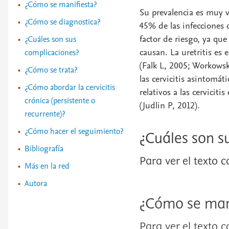
¿Cómo se manifiesta?
Su prevalencia es muy v
¿Cómo se diagnostica?
45% de las infecciones d
factor de riesgo, ya que
¿Cuáles son sus
causan. La uretritis es 
complicaciones?
(Falk L, 2005; Workowsk
¿Cómo se trata?
las cervicitis asintomát
¿Cómo abordar la cervicitis
relativos a las cervici
crónica (persistente o
(Judlin P, 2012).
recurrente)?
¿Cómo hacer el seguimiento?
¿Cuáles son s
Bibliografía
Para ver el texto 
Más en la red
Autora
¿Cómo se man
Para ver el texto 