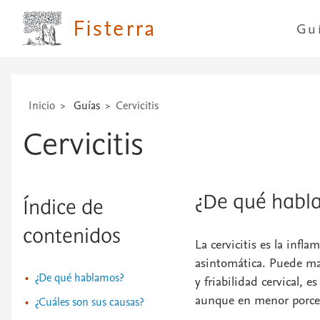
...
Fisterra
Gu
Inicio
Guías
Cervicitis
Cervicitis
¿De qué habl
Índice de
contenidos
La cervicitis es la infl
asintomática. Puede ma
¿De qué hablamos?
y friabilidad cervical, 
aunque en menor porcent
¿Cuáles son sus causas?