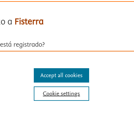
to a
Fisterra
está registrado?
ión con su cuenta personal
Accept all cookies
entificarse
Cookie settings