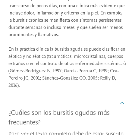
transcurso de pocos días, con una clínica más evidente que
incluye dolor, inflamación y eritema en la piel. En cambio,
la bursitis crónica se manifiesta con síntomas persistentes
durante semanas o incluso meses, y que suelen ser menos
prominentes y llamativos.
En la práctica clínica la bursitis aguda se puede clasificar en
séptica y no séptica (traumáticas, microcristalinas, cuerpos
extraños o en el contexto de otras enfermedades sistémicas)
(Gómez-Rodríguez N, 1997; García-Porrua C, 1999; Cea-
Pereiro JC, 2001; Sánchez-González CO, 2005; Reilly D,
2016).
¿Cuáles son las bursitis agudas más
frecuentes?
Para ver el texto completo debe de estar suscrito