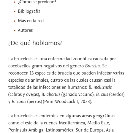
¿Cómo se previene?
Bibliografía
Más en la red
Autores
¿De qué hablamos?
La brucelosis es una enfermedad zoonótica causada por
cocobacilos gram negativos del género
Brucella
. Se
reconocen 13 especies de brucela que pueden infectar varias
especies de animales, cuatro de las cuales causan casi la
totalidad de las infecciones en humanos:
B. melitensis
(cabras y ovejas),
B. abortus
(ganado vacuno),
B. suis
(cerdos)
y
B. canis
(perros) (Pinn-Woodcock T, 2023).
La brucelosis es endémica en algunas áreas geográficas
como el este de la cuenca Mediterránea, Medio Este,
Península Arábiga, Latinoamérica, Sur de Europa, Asia