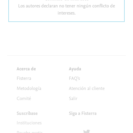
Los autores declaran no tener ningún conflicto de
intereses.
Acerca de
Ayuda
Fisterra
FAQ's
Metodología
Atención al cliente
Comité
Salir
Suscríbase
Siga a Fisterra
Instituciones
Síguenos en Twitter