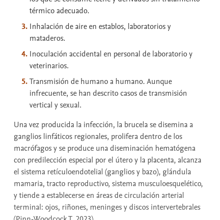
térmico adecuado.
Inhalación de aire en establos, laboratorios y
mataderos.
Inoculación accidental en personal de laboratorio y
veterinarios.
Transmisión de humano a humano. Aunque
infrecuente, se han descrito casos de transmisión
vertical y sexual.
Una vez producida la infección, la brucela se disemina a
ganglios linfáticos regionales, prolifera dentro de los
macrófagos y se produce una diseminación hematógena
con predilección especial por el útero y la placenta, alcanza
el sistema retículoendotelial (ganglios y bazo), glándula
mamaria, tracto reproductivo, sistema musculoesquelético,
y tiende a establecerse en áreas de circulación arterial
terminal: ojos, riñones, meninges y discos intervertebrales
(Pinn-Woodcock T, 2023).