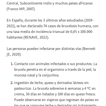
Central, Subcontinente Indio y muchos países africanos
(Franco MP, 2007).
En España, durante los 3 últimos años estudiados (2019-
2021), se han declarado 74 casos de brucelosis humana, con
una tasa media de incidencia trianual de 0,05 x 100.000
habitantes (RENAVE, 2022).
Las personas pueden infectarse por distintas vías (Bennett
JE, 2020):
Contacto con animales infectados o sus productos. La
brucela penetra en el organismo a través de la piel, la
mucosa nasal y la conjuntiva.
Ingestión de leche, queso y derivados lácteos sin
pasteurizar. La brucela sobrevive 6 semanas a 4 ºC en
crema, 30 días en helados y 100 días en queso fresco.
Puede observarse en viajeros que regresan de países en
los que se consume leche y derivados sin tratamiento