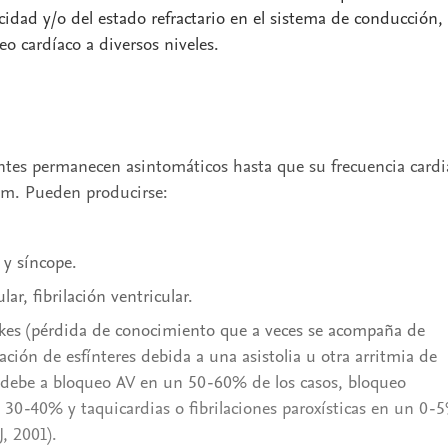
cidad y/o del estado refractario en el sistema de conducción,
o cardíaco a diversos niveles.
ntes permanecen asintomáticos hasta que su frecuencia cardi
lpm. Pueden producirse:
 y síncope.
lar, fibrilación ventricular.
kes (pérdida de conocimiento que a veces se acompaña de
jación de esfínteres debida a una asistolia u otra arritmia de
e debe a bloqueo AV en un 50-60% de los casos, bloqueo
 30-40% y taquicardias o fibrilaciones paroxísticas en un 0-
, 2001).