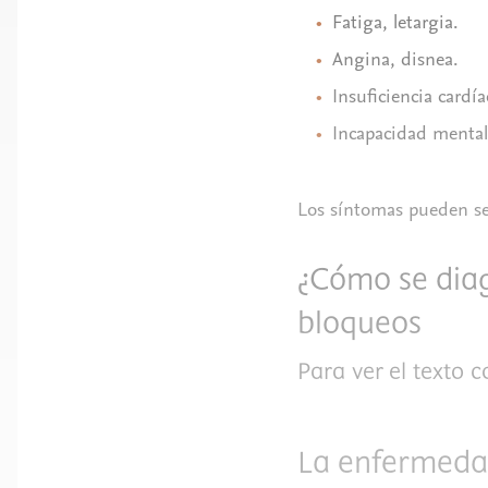
Fatiga, letargia.
Angina, disnea.
Insuficiencia cardí
Incapacidad mental
Los síntomas pueden se
¿Cómo se diag
bloqueos
Para ver el texto 
La enfermeda