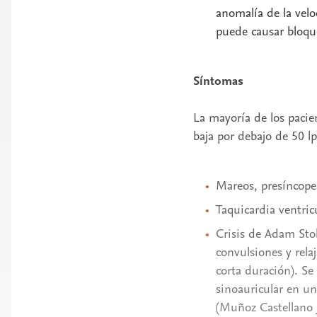
anomalía de la velo
puede causar bloque
Síntomas
La mayoría de los pacie
baja por debajo de 50 
Mareos, presíncope
Taquicardia ventricu
Crisis de Adam Sto
convulsiones y rela
corta duración). S
sinoauricular en un
(Muñoz Castellano J