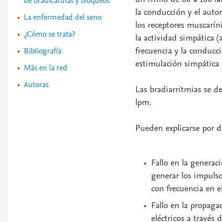
de bradicardias y bloqueos
la conducción y el autom
La enfermedad del seno
los receptores muscaríni
¿Cómo se trata?
la actividad simpática (
frecuencia y la conducc
Bibliografía
estimulación simpática n
Más en la red
Autoras
Las bradiarritmias se de
lpm.
Pueden explicarse por 
Fallo en la generac
generar los impulso
con frecuencia en e
Fallo en la propaga
eléctricos a través