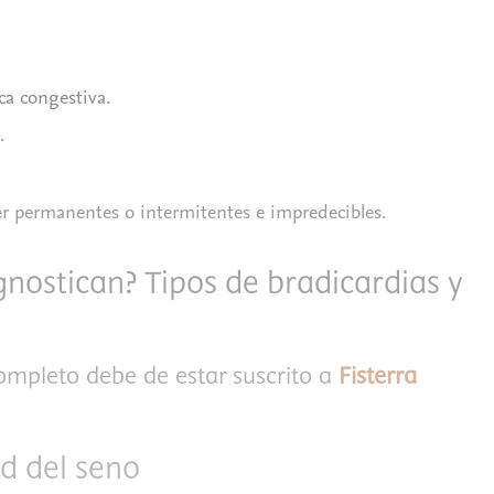
aca congestiva.
.
r permanentes o intermitentes e impredecibles.
nostican? Tipos de bradicardias y
completo debe de estar suscrito a
Fisterra
d del seno