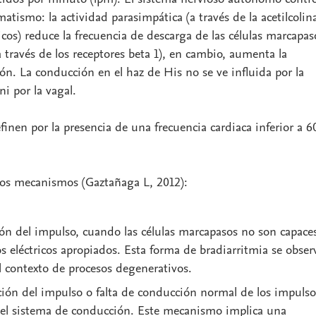
atismo: la actividad parasimpática (a través de la acetilcolin
cos) reduce la frecuencia de descarga de las células marcapas
a través de los receptores beta 1), en cambio, aumenta la
ión. La conducción en el haz de His no se ve influida por la
i por la vagal.
finen por la presencia de una frecuencia cardiaca inferior a 6
dos mecanismos (Gaztañaga L, 2012):
ión del impulso, cuando las células marcapasos no son capace
s eléctricos apropiados. Esta forma de bradiarritmia se obser
l contexto de procesos degenerativos.
ción del impulso o falta de conducción normal de los impulso
 del sistema de conducción. Este mecanismo implica una