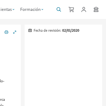
ientas
Formación
Fecha de revisión:
02/01/2020
lo-
rca
la