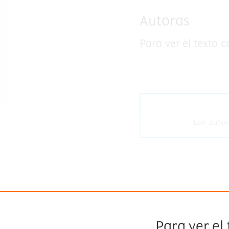
Autoras
Para ver el texto 
Los autor
Para ver el