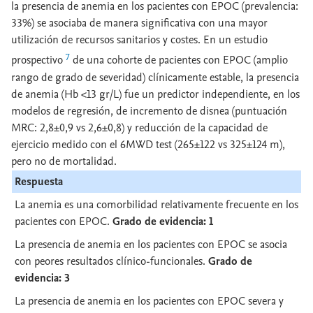
la presencia de anemia en los pacientes con EPOC (prevalencia:
33%) se asociaba de manera significativa con una mayor
utilización de recursos sanitarios y costes. En un estudio
7
prospectivo
de una cohorte de pacientes con EPOC (amplio
rango de grado de severidad) clínicamente estable, la presencia
de anemia (Hb <13 gr/L) fue un predictor independiente, en los
modelos de regresión, de incremento de disnea (puntuación
MRC: 2,8±0,9 vs 2,6±0,8) y reducción de la capacidad de
ejercicio medido con el 6MWD test (265±122 vs 325±124 m),
pero no de mortalidad.
Respuesta
La anemia es una comorbilidad relativamente frecuente en los
pacientes con EPOC.
Grado de evidencia: 1
La presencia de anemia en los pacientes con EPOC se asocia
con peores resultados clínico-funcionales.
Grado de
evidencia: 3
La presencia de anemia en los pacientes con EPOC severa y