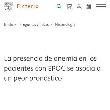
medicamentos,
Fisterra
técnicas
...
Inicio
Preguntas clínicas
Neumología
La presencia de anemia en los
pacientes con EPOC se asocia a
un peor pronóstico