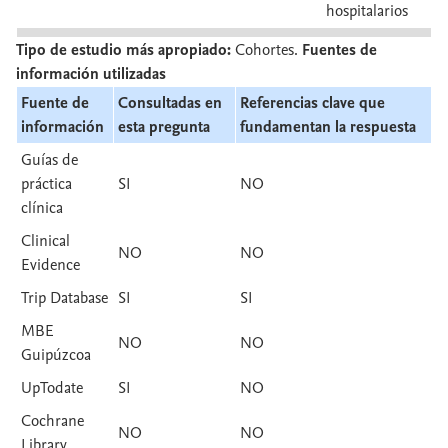
hospitalarios
Tipo de estudio más apropiado:
Cohortes.
Fuentes de
información utilizadas
Fuente de
Consultadas en
Referencias clave que
información
esta pregunta
fundamentan la respuesta
Guías de
práctica
SI
NO
clínica
Clinical
NO
NO
Evidence
Trip Database
SI
SI
MBE
NO
NO
Guipúzcoa
UpTodate
SI
NO
Cochrane
NO
NO
Library