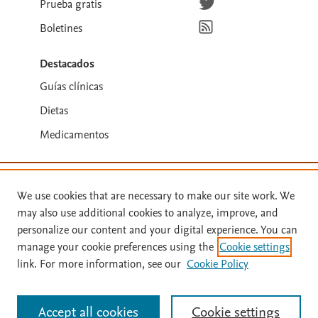
Prueba gratis
Suscríbete para recibir la
Boletines
Destacados
Guías clínicas
Dietas
Medicamentos
We use cookies that are necessary to make our site work. We
may also use additional cookies to analyze, improve, and
personalize our content and your digital experience. You can
manage your cookie preferences using the
Cookie settings
link. For more information, see our
Cookie Policy
Términos y condiciones
Política de privacidad
Accept all cookies
Cookie settings