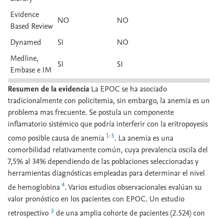
Evidence
NO
NO
Based Review
Dynamed
SI
NO
Medline,
SI
SI
Embase e IM
Resumen de la evidencia
La EPOC se ha asociado
tradicionalmente con policitemia, sin embargo, la anemia es un
problema mas frecuente. Se postula un componente
inflamatorio sistémico que podría interferir con la eritropoyesis
1-3
como posible causa de anemia
. La anemia es una
comorbilidad relativamente común, cuya prevalencia oscila del
7,5% al 34% dependiendo de las poblaciones seleccionadas y
herramientas diagnósticas empleadas para determinar el nivel
4
de hemoglobina
. Varios estudios observacionales evalúan su
valor pronóstico en los pacientes con EPOC. Un estudio
3
retrospectivo
de una amplia cohorte de pacientes (2.524) con