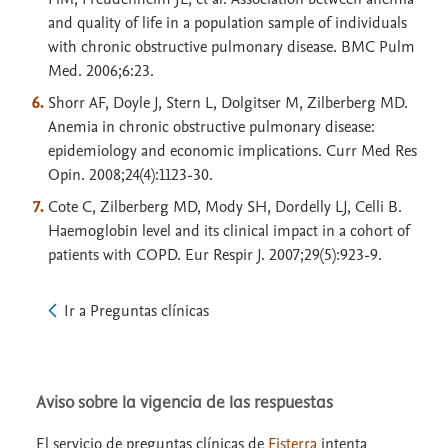
and quality of life in a population sample of individuals
with chronic obstructive pulmonary disease. BMC Pulm
Med. 2006;6:23.
Shorr AF, Doyle J, Stern L, Dolgitser M, Zilberberg MD.
Anemia in chronic obstructive pulmonary disease:
epidemiology and economic implications. Curr Med Res
Opin. 2008;24(4):1123-30.
Cote C, Zilberberg MD, Mody SH, Dordelly LJ, Celli B.
Haemoglobin level and its clinical impact in a cohort of
patients with COPD. Eur Respir J. 2007;29(5):923-9.
Ir a Preguntas clínicas
Aviso sobre la vigencia de las respuestas
El servicio de preguntas clínicas de
Fisterra
intenta