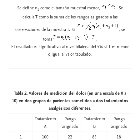
Se define n
como el tamaño muestral menor,
. Se
1
calcula T como la suma de los rangos asignados a las
observaciones de la muestra 1. Si
, se
toma
.
El resultado es significativo al nivel bilateral del 5% si T es menor
o igual al valor tabulado.
Tabla 2. Valores de medición del dolor (en una escala de 0 a
10) en dos grupos de pacientes sometidos a dos tratamientos
analgésicos diferentes.
Tratamiento
Rango
Tratamiento
Rango
A
asignado
B
asignado
1
100
22
85
18