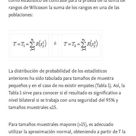
como estadístico de contraste para la
prueba de la suma de
rangos de Wilcoxon
la suma de los rangos en una de las
poblaciones:
ó
La distribución de probabilidad de los estadísticos
anteriores ha sido tabulada para tamaños de muestra
pequeños y en el caso de no existir empates (Tabla 1). Así, la
Tabla 1 sirve para conocer si el resultado es significativo a
nivel bilateral si se trabaja con una seguridad del 95% y
tamaños muestrales ≤15.
Para tamaños muestrales mayores (>15), es adecuado
utilizar la aproximación normal, obteniendo a partir de T la