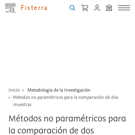
Fisterra
Buscar
guías,
medicamentos,
técnicas
...
Inicio
Metodología de la Investigación
Métodos no paramétricos para la comparación de dos
muestras
Métodos no paramétricos para
la comparación de dos