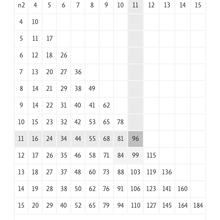
n2
4
5
6
7
8
9
10
11
12
13
14
15
4
10
5
11
17
6
12
18
26
7
13
20
27
36
8
14
21
29
38
49
9
14
22
31
40
41
62
10
15
23
32
42
53
65
78
11
16
24
34
44
55
68
81
96
12
17
26
35
46
58
71
84
99
115
13
18
27
37
48
60
73
88
103
119
136
14
19
28
38
50
62
76
91
106
123
141
160
15
20
29
40
52
65
79
94
110
127
145
164
184