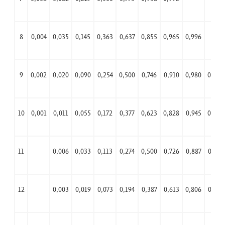
8
0,004
0,035
0,145
0,363
0,637
0,855
0,965
0,996
9
0,002
0,020
0,090
0,254
0,500
0,746
0,910
0,980
0,998
10
0,001
0,011
0,055
0,172
0,377
0,623
0,828
0,945
0,989
11
0,006
0,033
0,113
0,274
0,500
0,726
0,887
0,967
12
0,003
0,019
0,073
0,194
0,387
0,613
0,806
0,927