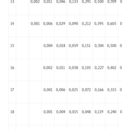
13
0,002
0,011
0,046
0,133
0,291
0,500
0,709
0,867
14
0,001
0,006
0,029
0,090
0,212
0,395
0,605
0,788
15
0,004
0,018
0,059
0,151
0,304
0,500
0,696
16
0,002
0,011
0,038
0,105
0,227
0,402
0,598
17
0,001
0,006
0,025
0,072
0,166
0,315
0,500
18
0,001
0,004
0,015
0,048
0,119
0,240
0,407