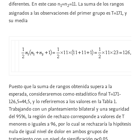
diferentes. En este caso n
=n
=11. La suma de los rangos
1
2
asignados a las observaciones del primer grupo es T=171, y
su media
Puesto que la suma de rangos obtenida supera a la
esperada, consideraremos como estadístico final T=171-
126,5=44,5, y lo referiremos a los valores en la Tabla 1.
Trabajando con un planteamiento bilateral y una seguridad
del 95%, la región de rechazo corresponde a valores de T
menores o iguales a 96, por lo cual se rechazaría la hipótesis
nula de igual nivel de dolor en ambos grupos de
tratamiento con un nivel de significación p<0.05.