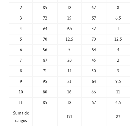
2
85
18
62
8
3
72
15
57
6.5
4
64
9.5
32
1
5
70
12.5
70
12.5
6
56
5
54
4
7
87
20
45
2
8
71
14
50
3
9
95
21
64
9.5
10
80
16
66
11
11
85
18
57
6.5
Suma de
171
82
rangos