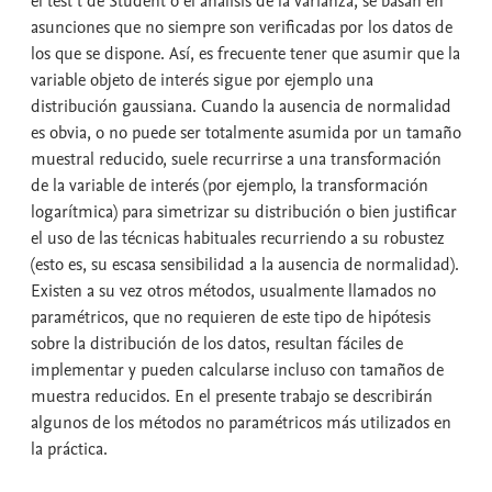
el test t de Student o el análisis de la varianza, se basan en
asunciones que no siempre son verificadas por los datos de
los que se dispone. Así, es frecuente tener que asumir que la
variable objeto de interés sigue por ejemplo una
distribución gaussiana. Cuando la ausencia de normalidad
es obvia, o no puede ser totalmente asumida por un tamaño
muestral reducido, suele recurrirse a una transformación
de la variable de interés (por ejemplo, la transformación
logarítmica) para simetrizar su distribución o bien justificar
el uso de las técnicas habituales recurriendo a su robustez
(esto es, su escasa sensibilidad a la ausencia de normalidad).
Existen a su vez otros métodos, usualmente llamados no
paramétricos, que no requieren de este tipo de hipótesis
sobre la distribución de los datos, resultan fáciles de
implementar y pueden calcularse incluso con tamaños de
muestra reducidos. En el presente trabajo se describirán
algunos de los métodos no paramétricos más utilizados en
la práctica.