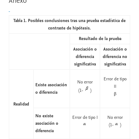
Anexo
Tabla 1. Posibles conclusiones tras una prueba estadística de
contraste de hipótesis.
Resultado de la prueba
Asociación o
Asociación o
diferencia
diferencia no
significativa
significativa
Error de tipo
No error
Existe asociación
II
(1-
)
o diferencia
β
Realidad
No existe
Error de tipo I
No error
asociación o
(1-
)
diferencia