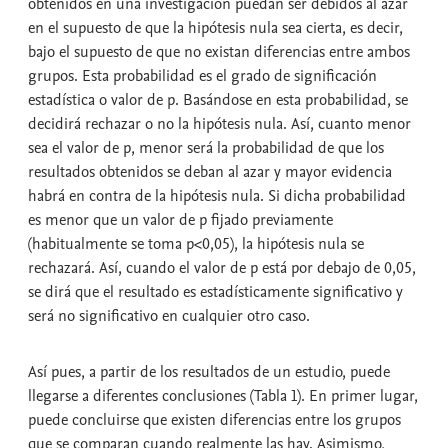
obtenidos en una investigación puedan ser debidos al azar
en el supuesto de que la hipótesis nula sea cierta, es decir,
bajo el supuesto de que no existan diferencias entre ambos
grupos. Esta probabilidad es el
grado de significación
estadística
o valor de
p
. Basándose en esta probabilidad, se
decidirá rechazar o no la hipótesis nula. Así, cuanto menor
sea el valor de p, menor será la probabilidad de que los
resultados obtenidos se deban al azar y mayor evidencia
habrá en contra de la hipótesis nula. Si dicha probabilidad
es menor que un valor de p fijado previamente
(habitualmente se toma p<0,05), la hipótesis nula se
rechazará. Así, cuando el valor de p está por debajo de 0,05,
se dirá que el resultado es
estadísticamente significativo
y
será
no significativo
en cualquier otro caso.
Así pues, a partir de los resultados de un estudio, puede
llegarse a diferentes conclusiones (Tabla 1). En primer lugar,
puede concluirse que existen diferencias entre los grupos
que se comparan cuando realmente las hay. Asimismo,