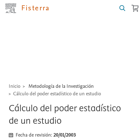
Fisterra
Buscar
guías,
medicamentos,
técnicas
...
Inicio
Metodología de la Investigación
Cálculo del poder estadístico de un estudio
Cálculo del poder estadístico
de un estudio
Fecha de revisión:
20/01/2003