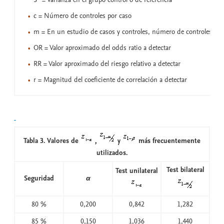
c = Número de controles por caso
m = En un estudio de casos y controles, número de controles
OR = Valor aproximado del odds ratio a detectar
RR = Valor aproximado del riesgo relativo a detectar
r = Magnitud del coeficiente de correlación a detectar
Tabla 3. Valores de
,
y
más frecuentemente
utilizados.
Test bilateral
Test unilateral
Seguridad
α
80 %
0,200
0,842
1,282
85 %
0,150
1,036
1,440