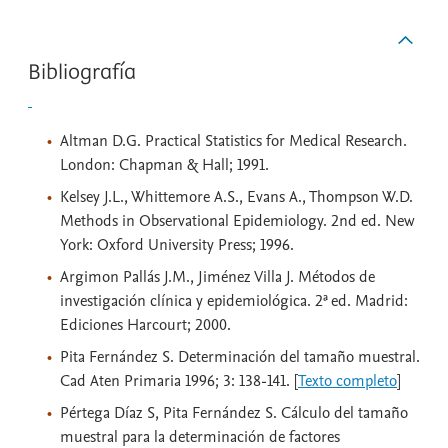
Bibliografía
Altman D.G. Practical Statistics for Medical Research.
London: Chapman & Hall; 1991.
Kelsey J.L., Whittemore A.S., Evans A., Thompson W.D.
Methods in Observational Epidemiology. 2nd ed. New
York: Oxford University Press; 1996.
Argimon Pallás J.M., Jiménez Villa J. Métodos de
investigación clínica y epidemiológica. 2ª ed. Madrid:
Ediciones Harcourt; 2000.
Pita Fernández S. Determinación del tamaño muestral.
Cad Aten Primaria 1996; 3: 138-141. [
Texto completo
]
Pértega Díaz S, Pita Fernández S. Cálculo del tamaño
muestral para la determinación de factores