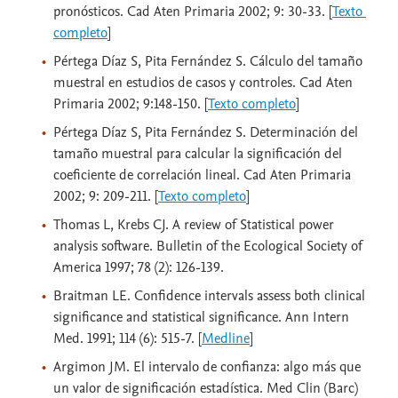
pronósticos. Cad Aten Primaria 2002; 9: 30-33. [
Texto 
completo
]
Pértega Díaz S, Pita Fernández S. Cálculo del tamaño
muestral en estudios de casos y controles. Cad Aten
Primaria 2002; 9:148-150. [
Texto completo
]
Pértega Díaz S, Pita Fernández S. Determinación del
tamaño muestral para calcular la significación del
coeficiente de correlación lineal. Cad Aten Primaria
2002; 9: 209-211. [
Texto completo
]
Thomas L, Krebs CJ. A review of Statistical power
analysis software. Bulletin of the Ecological Society of
America 1997; 78 (2): 126-139.
Braitman LE. Confidence intervals assess both clinical
significance and statistical significance. Ann Intern
Med. 1991; 114 (6): 515-7. [
Medline
]
Argimon JM. El intervalo de confianza: algo más que
un valor de significación estadística. Med Clin (Barc)