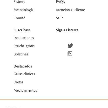
Fisterra
FAQ's
Metodología
Atención al cliente
Comité
Salir
Suscríbase
Siga a Fisterra
Instituciones
Síguenos en Twitter
Prueba gratis
Suscríbete para recibir la
Boletines
Destacados
Guías clínicas
Dietas
Medicamentos