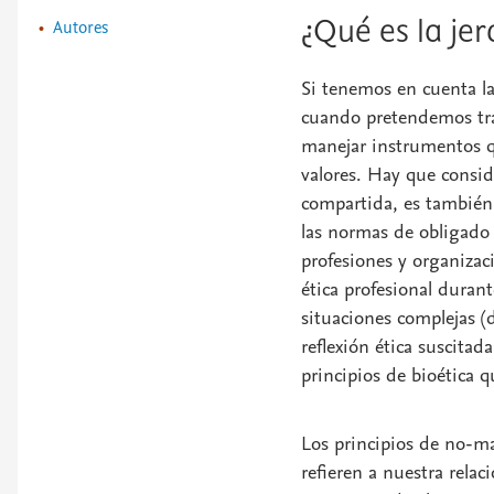
Autores
¿Qué es la jer
Si tenemos en cuenta la
cuando pretendemos tra
manejar instrumentos q
valores. Hay que consid
compartida, es también
las normas de obligado 
profesiones y organiza
ética profesional durant
situaciones complejas (d
reflexión ética suscitad
principios de bioética
Los principios de no-mal
refieren a nuestra relac