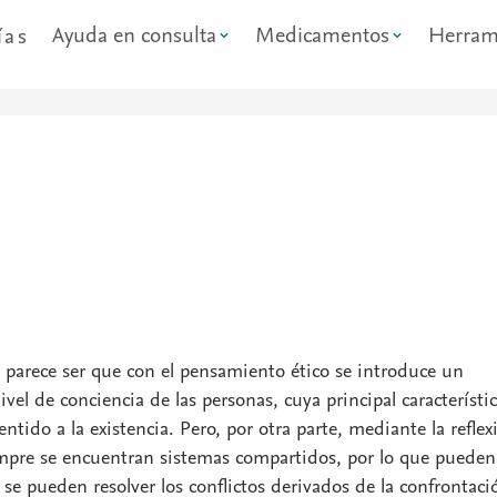
Ayuda en consulta
Medicamentos
Herram
ías
, parece ser que con el pensamiento ético se introduce un
el de conciencia de las personas, cuya principal característic
ntido a la existencia. Pero, por otra parte, mediante la reflex
empre se encuentran sistemas compartidos, por lo que pueden
 se pueden resolver los conflictos derivados de la confrontaci