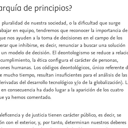
arquía de principios?
 pluralidad de nuestra sociedad, o la dificultad que surge
bajar en equipo, tendremos que reconocer la importancia de
ue nos ayuden a la toma de decisiones en el campo de los
erar que inhibirse, es decir, renunciar a buscar una solución
 un modelo de decisión. El deontologismo se reduce a relaci
cumplimiento, la ética configura el carácter de personas,
ciones humanas. Los códigos deontológicos, único referente 
e mucho tiempo, resultan insuficientes para el análisis de las
erivadas del desarrollo tecnológico y/o de la globalización). L
a en consecuencia ha dado lugar a la aparición de los cuatro
 que ya hemos comentado.
eficencia y de justicia tienen carácter público, es decir, se
ión con el exterior, y, por tanto, determinan nuestros deberes