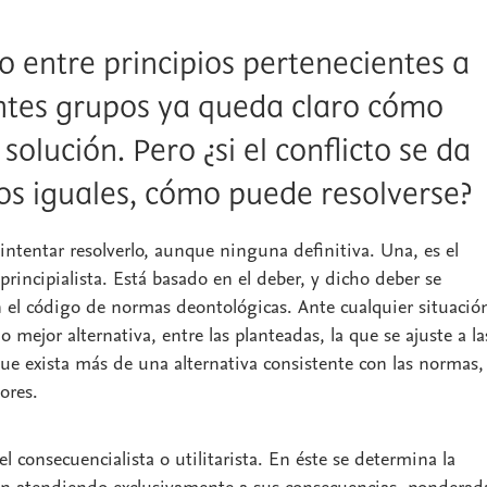
to entre principios pertenecientes a
entes grupos ya queda claro cómo
 solución. Pero ¿si el conflicto se da
los iguales, cómo puede resolverse?
tentar resolverlo, aunque ninguna definitiva. Una, es el
rincipialista. Está basado en el deber, y dicho deber se
 el código de normas deontológicas. Ante cualquier situació
mejor alternativa, entre las planteadas, la que se ajuste a la
ue exista más de una alternativa consistente con las normas,
lores.
l consecuencialista o utilitarista. En éste se determina la