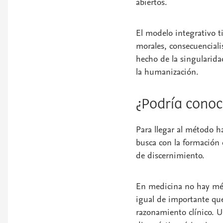
abiertos.
El modelo integrativo t
morales, consecuencialis
hecho de la singularida
la humanización.
¿Podría conoc
Para llegar al método h
busca con la formación e
de discernimiento.
En medicina no hay mét
igual de importante qu
razonamiento clínico. U