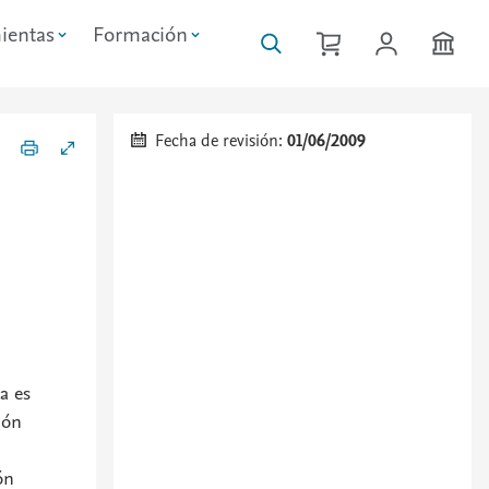
ientas
Formación
Fecha de revisión:
01/06/2009
a es
ión
ón