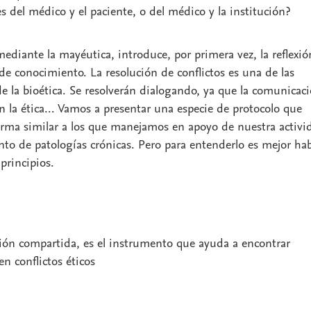
s del médico y el paciente, o del médico y la institución?
mediante la mayéutica, introduce, por primera vez, la reflexió
 conocimiento. La resolución de conflictos es una de las
de la bioética. Se resolverán dialogando, ya que la comunicac
 la ética... Vamos a presentar una especie de protocolo que
 forma similar a los que manejamos en apoyo de nuestra activi
ento de patologías crónicas. Pero para entenderlo es mejor hab
 principios.
exión compartida, es el instrumento que ayuda a encontrar
n conflictos éticos