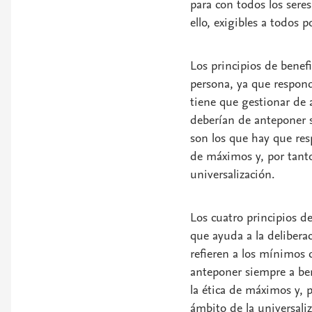
para con todos los sere
ello, exigibles a todos p
Los principios de benef
persona, ya que respond
tiene que gestionar de a
deberían de anteponer 
son los que hay que resp
de máximos y, por tanto
universalización.
Los cuatro principios d
que ayuda a la deliberac
refieren a los mínimos 
anteponer siempre a ben
la ética de máximos y, 
ámbito de la universaliz