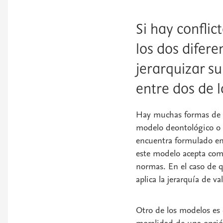
Si hay conflic
los dos difer
jerarquizar su
entre dos de 
Hay muchas formas de in
modelo deontológico o p
encuentra formulado en
este modelo acepta como 
normas. En el caso de q
aplica la jerarquía de va
Otro de los modelos es e