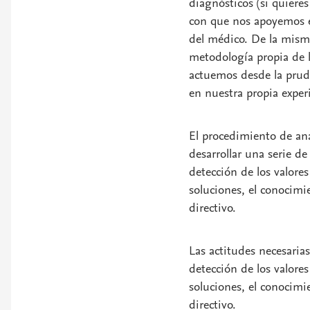
diagnósticos (si quieres
con que nos apoyemos e
del médico. De la misma
metodología propia de l
actuemos desde la prud
en nuestra propia experi
El procedimiento de anál
desarrollar una serie de
detección de los valores
soluciones, el conocimi
directivo.
Las actitudes necesarias
detección de los valores
soluciones, el conocimi
directivo.