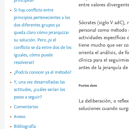
principios?
entre valores divergente
Si hay conflicto entre
principios pertenecientes a los
Sócrates (siglo V adC), 
dos diferentes grupos ya
personal como método de
queda claro cómo jerarquizar
actividades específicas 
su solución. Pero ¿si el
tiene mucho que ver con
conflicto se da entre dos de los
orienta el análisis, de
iguales, cómo puede
clínica para el seguimi
resolverse?
antes de la jerarquía de
¿Podría conocer ya el método?
Y, una vez desarrolladas las
Puntos clave
actitudes, ¿cuáles serían los
pasos a seguir?
La deliberación, o refl
Comentarios
soluciones cuando surge
Anexo
Bibliografía