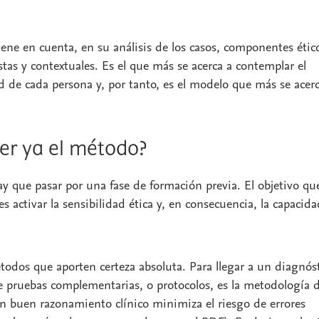
iene en cuenta, en su análisis de los casos, componentes étic
tas y contextuales. Es el que más se acerca a contemplar el
d de cada persona y, por tanto, es el modelo que más se acerc
er ya el método?
ay que pasar por una fase de formación previa. El objetivo qu
s activar la sensibilidad ética y, en consecuencia, la capacida
odos que aporten certeza absoluta. Para llegar a un diagnós
e pruebas complementarias, o protocolos, es la metodología 
n buen razonamiento clínico minimiza el riesgo de errores