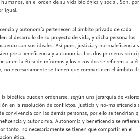
s humanos, en el orden de su vida biológica y social. Son, por
or igual.
icencia y autonomía pertenecen al ámbito privado de cada
en al desarrollo de su proyecto de vida, y dicha persona los
cuerdo con sus ideales. Así pues, justicia y no-maleficencia 
siempre a beneficencia y autonomía. Los dos primeros princi
etar en la ética de mínimos y los otros dos se refieren a la ét
, no necesariamente se tienen que compartir en el ámbito de
e la bioética pueden ordenarse, según una jerarquía de valore
ión en la resolución de conflictos. Justicia y no-maleficencia 
de convivencia con las demás personas, por ello se tendrían 
eficencia y autonomía. Autonomía y beneficencia se refieren
por tanto, no necesariamente se tienen que compartir en el
ación ética.