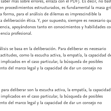
 saber más sobre errores, enlaza con el PDF). Es decir, no bas
n procedimientos estructurados, es fundamental la masa gr
 forma, para el análisis de dilemas es imprescindible la
a deliberación ética. Y, por supuesto, siempre es necesario q
encia, apoyándonos tanto en conocimientos y habilidades c
encia profesional.
isis se basa en la deliberación. Para deliberar es necesario
 actitudes, como la escucha activa, la empatía, la capacidad d
 implicados en el caso particular, la búsqueda de posibles
ento del marco legal y la capacidad de dar un consejo no
 para deliberar son la escucha activa, la empatía, la capacida
 implicados en el caso particular, la búsqueda de posibles
ento del marco legal y la capacidad de dar un consejo no