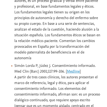
autores, es un proceso gradual y verbal entre paciente
y profesional, en base fundamentos legales y éticos.
Los fundamentos legales tienen su origen en los
principios de autonomía y derecho del enfermo sobre
su propio cuerpo. En base a una serie de sentencias,
analizan el estado de la cuestión, haciendo alusión a la
situación española. Los fundamentos éticos se basan en
la relación médico-paciente. Comentan los cambios
provocados en España por la transformación del
modelo paternalista de beneficiencia en el de
autonomía
Simón Lorda P, Júdez J. Consentimiento informado.
Med Clin (Barc) 2001;117:99-106. [
Medline
]
A partir de tres casos clínicos, los autores presentan el
marco de referencia, legal y ético, para aplicar el
consentimiento informado. Los elementos del
consentimiento informado, afirman son: es un proceso
dialógico continuado, que requiere apoyo escrito
(pensar que es un momento aislado, centrado en el