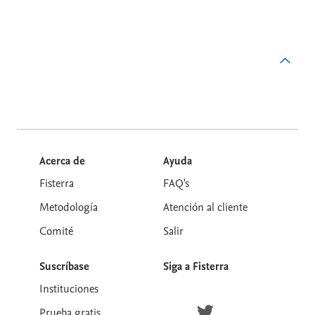
Acerca de
Ayuda
Fisterra
FAQ's
Metodología
Atención al cliente
Comité
Salir
Suscríbase
Siga a Fisterra
Instituciones
Síguenos en Twitter
Prueba gratis