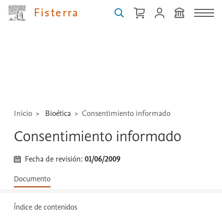
Fisterra
Buscar
guías,
medicamentos,
técnicas
...
Inicio
Bioética
Consentimiento informado
Consentimiento informado
Fecha de revisión:
01/06/2009
Documento
Índice de contenidos