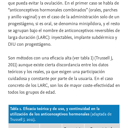
que pueda evitar la ovulación. En el primer caso se habla de
“anticonceptivos hormonales combinados” (orales, parches
y anillo vaginal) y en el caso de la administración solo de un
progestágeno, si es oral, se denomina minipíldora, y el resto
se agrupan bajo el nombre de anticonceptivos reversibles de
larga duración (LARC): inyectables, implante subdérmico y
DIU con progestágeno.
Son métodos con una eficacia alta (ver tabla 1) (Trussell J,
2011) aunque existe cierta discordancia entre los datos
teóricos y los reales, ya que exigen una participación
cuidadosa y constante por parte de la usuaria. En el caso
concreto de los LARC, son los de mayor coste-efectividad en
todos los grupos de edad.
Tabla 1.
Eficacia teórica y de uso, y continuidad en la
utilización de los anticonceptivos hormonales
(adaptada de
Trussell J, 2011)
.