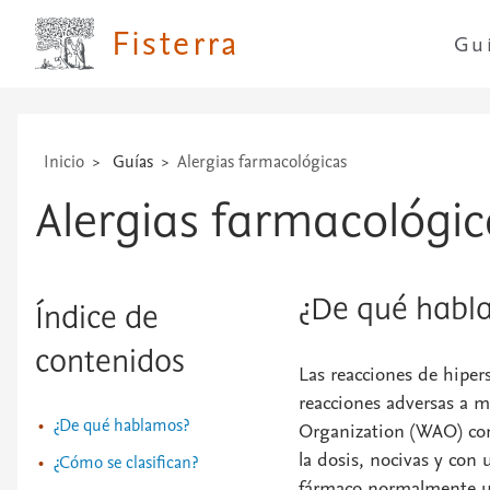
...
Fisterra
Gu
Inicio
Guías
Alergias farmacológicas
Alergias farmacológic
¿De qué habl
Índice de
contenidos
Las reacciones de hipers
reacciones adversas a m
¿De qué hablamos?
Organization (WAO) com
la dosis, nocivas y con
¿Cómo se clasifican?
fármaco normalmente 