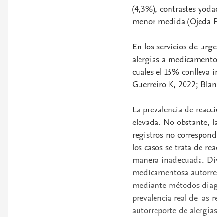
(4,3%), contrastes yoda
menor medida (Ojeda P,
En los servicios de urg
alergias a medicamentos
cuales el 15% conlleva 
Guerreiro K, 2022; Blan
La prevalencia de reacc
elevada. No obstante, l
registros no correspond
los casos se trata de r
manera inadecuada. Dive
medicamentosa autorrep
mediante métodos diagn
prevalencia real de las 
autorreporte de alergi