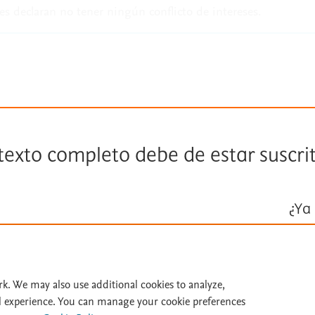
es declaran no tener ningún conflicto de intereses.
 texto completo debe de estar suscri
¿Ya 
Inicie ses
Id
rk. We may also use additional cookies to analyze,
l experience. You can manage your cookie preferences