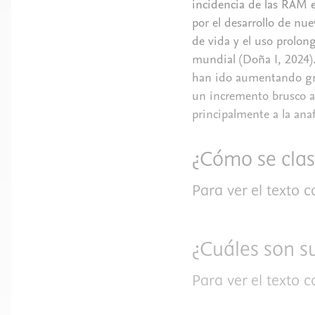
incidencia de las RAM e
por el desarrollo de nu
de vida y el uso prolo
mundial (Doña I, 2024). 
han ido aumentando gra
un incremento brusco a
principalmente a la ana
¿Cómo se clas
Para ver el texto 
¿Cuáles son su
Para ver el texto 