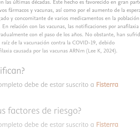
n las últimas décadas. Este hecho es favorecido en gran part
evos fármacos y vacunas, así como por el aumento de la esper
ngado y concomitante de varios medicamentos en la población
En relación con las vacunas, las notificaciones por anafilaxia
dualmente con el paso de los años. No obstante, han sufri
 raíz de la vacunación contra la COVID-19, debido
filaxia causada por las vacunas ARNm (Lee K, 2024).
ifican?
completo debe de estar suscrito a
Fisterra
s factores de riesgo?
completo debe de estar suscrito a
Fisterra