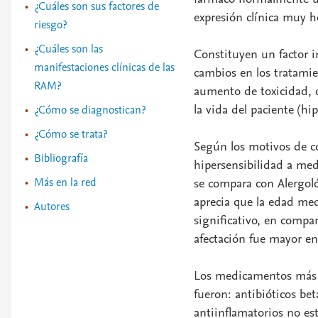
¿Cuáles son sus factores de
expresión clínica muy h
riesgo?
¿Cuáles son las
Constituyen un factor i
manifestaciones clínicas de las
cambios en los tratamie
RAM?
aumento de toxicidad, d
la vida del paciente (hip
¿Cómo se diagnostican?
¿Cómo se trata?
Según los motivos de co
Bibliografía
hipersensibilidad a me
Más en la red
se compara con Alergoló
aprecia que la edad med
Autores
significativo, en compa
afectación fue mayor en
Los medicamentos más f
fueron: antibióticos bet
antiinflamatorios no es