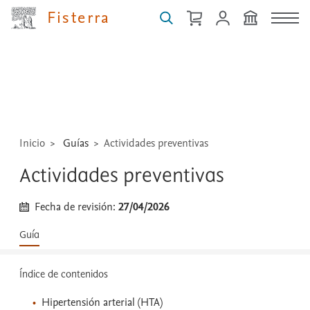
Fisterra
Buscar
guías,
medicamentos,
técnicas
...
Inicio
Guías
Actividades preventivas
Actividades preventivas
Fecha de revisión:
27/04/2026
Guía
Índice de contenidos
Hipertensión arterial (HTA)