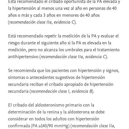
Está recomendado el cribado oportunista de la PA elevada y
la hipertensión al menos una vez al año en personas de 40
años o más y cada 3 años en menores de 40 años
(
recomendación clase IIa, evidencia C
).
Está recomendado repetir la medición de la PA y evaluar el
riesgo durante el siguiente año si la PA es elevada en la
medición, pero no alcanza los umbrales para el tratamiento
antihipertensivo (
recomendación clase IIa, evidencia C
).
Se recomienda que los pacientes con hipertensión y signos,
síntomas o antecedentes sugestivos de hipertensión
secundaria reciban el cribado apropiado de hipertensión
secundaria (
recomendación clase I, evidencia B
).
El cribado del aldosteronismo primario con la
determinación de la renina y la aldosterona se debe
considerar en todos los adultos con hipertensión
confirmada (PA ≥140/90 mmHg) (
recomendación clase IIa,