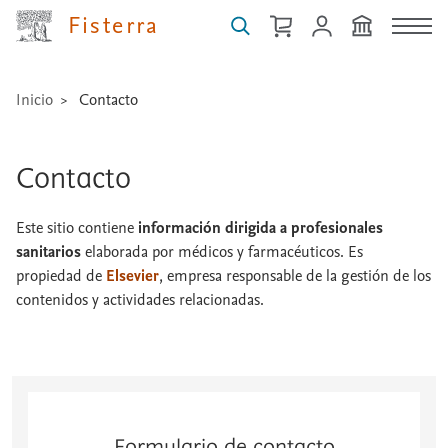
Fisterra
Inicio
Contacto
Contacto
Este sitio contiene
información dirigida a profesionales
sanitarios
elaborada por médicos y farmacéuticos. Es
propiedad de
Elsevier
, empresa responsable de la gestión de los
contenidos y actividades relacionadas.