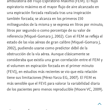
ambulatoria del Flujo Espiratorio Máximo (FEM). El flujo
espiratorio máximo es el mayor flujo de aire alcanzado en
una espiración forzada realizada tras una inspiración
también forzada; se alcanza en los primeros 150
milisegundos de la misma y se expresa en litros por minuto,
litros por segundo o como porcentaje de su valor de
referencia (Miquel-Gomara J, 2002). Con el FEM se refleja el
estado de las vías aéreas de gran calibre (Miquel-Gomara J,
2002), pudiendo usarse como predictor débil de la
obstrucción de la vía aérea. Aunque clásicamente se
consideraba que existía una gran correlación entre el FEM y
el volumen en espiración forzada en el primer minuto
(FEV1), en estudios más recientes se vio que esta relación
tiene sus limitaciones (
Pérez-Yarza EG
, 2007). El FEM es
más sensible que el FEV1 para valorar la variabilidad diaria
de los pacientes pero menos reproducible (Moore VC, 2009).