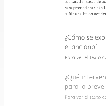
sus características de 
para promocionar hábito
sufrir una lesión accide
¿Cómo se expl
el anciano?
Para ver el texto 
¿Qué interven
para la preve
Para ver el texto 