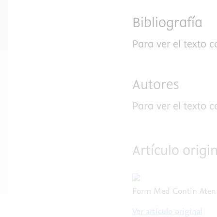
Bibliografía
Para ver el texto 
Autores
Para ver el texto 
Artículo orig
Form Med Contin Aten P
Ver artículo original