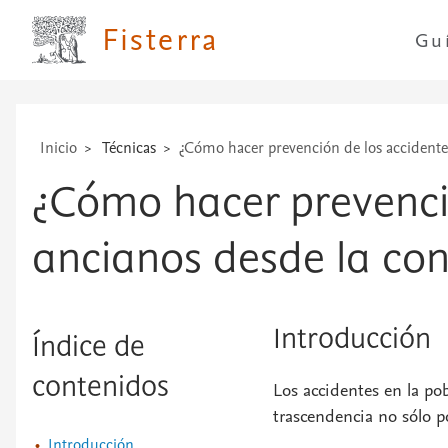
...
Fisterra
Gu
Inicio
Técnicas
¿Cómo hacer prevención de los accidentes
¿Cómo hacer prevenció
ancianos desde la con
Introducción
Índice de
contenidos
Los accidentes en la po
trascendencia no sólo po
Introducción