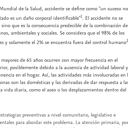
Mundial de la Salud, accidente se define como "un suceso no
1
ado es un daño corporal identificable"
. El accidente no se
 sino que es la consecuencia predecible de la combinación de
nos, ambientales y sociales. Se considera que el 98% de los
les y solamente el 2% se encuentra fuera del control humano
s mayores de 65 años ocurren con mayor frecuencia en el
rior, posiblemente debido a la ausencia de actividad laboral y
ncia en el hogar. Así, las actividades más involucradas en 
onas son las domésticas y las derivadas de dar respuesta a la
la vida diaria, como el aseo o los desplazamientos dentro del
trategias preventivas a nivel comunitario, legislativo e
ntales para abordar este problema. La atención primaria, po