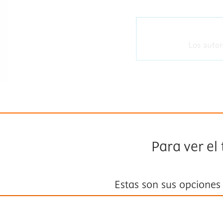
Los autor
Para ver el
Estas son sus opciones
Suscríbase a
Fisterra