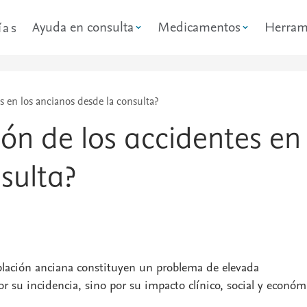
Ayuda en consulta
Medicamentos
Herram
ías
 en los ancianos desde la consulta?
n de los accidentes en 
sulta?
blación anciana constituyen un problema de elevada
r su incidencia, sino por su impacto clínico, social y económ