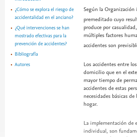
Según la Organización 
¿Cómo se explora el riesgo de
accidentalidad en el anciano?
premeditado cuyo result
produce por casualidad,
¿Qué intervenciones se han
múltiples factores huma
mostrado efectivas para la
prevención de accidentes?
accidentes son previsib
Bibliografía
Los accidentes entre lo
Autores
domicilio que en el exte
mayor tiempo de permane
accidentes de estas pers
necesidades básicas de 
hogar.
La implementación de es
individual, son fundame