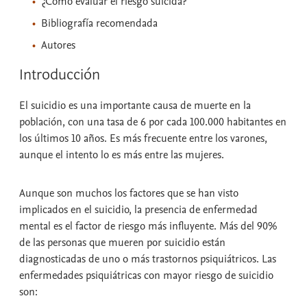
¿Cómo evaluar el riesgo suicida?
Bibliografía recomendada
Autores
Introducción
El suicidio es una importante causa de muerte en la
población, con una tasa de 6 por cada 100.000 habitantes en
los últimos 10 años. Es más frecuente entre los varones,
aunque el intento lo es más entre las mujeres.
Aunque son muchos los factores que se han visto
implicados en el suicidio, la presencia de enfermedad
mental es el factor de riesgo más influyente. Más del 90%
de las personas que mueren por suicidio están
diagnosticadas de uno o más trastornos psiquiátricos. Las
enfermedades psiquiátricas con mayor riesgo de suicidio
son: