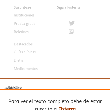
Suscríbase
Siga a Fisterra
Instituciones
Síguenos en Twitter
Prueba gratis
Suscríbete para recibir la
Boletines
Destacados
Guías clínicas
Dietas
Medicamentos
Para ver el texto completo debe de estar
suscrito a
Fisterra