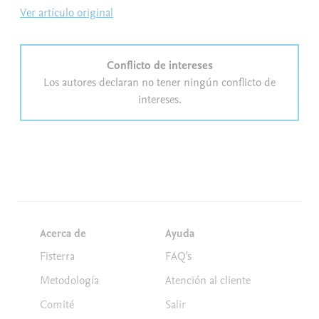
Ver artículo original
Conflicto de intereses
Los autores declaran no tener ningún conflicto de
intereses.
Acerca de
Ayuda
Fisterra
FAQ's
Metodología
Atención al cliente
Comité
Salir