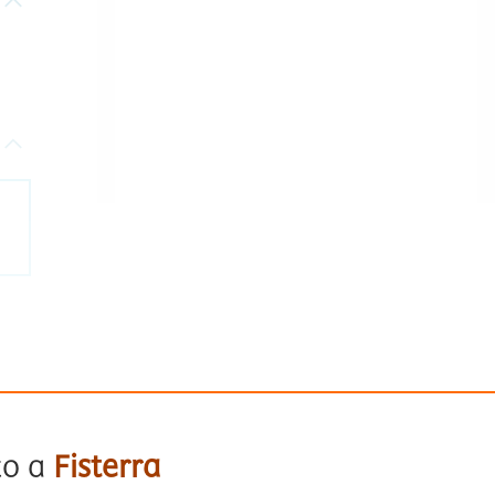
to a
Fisterra