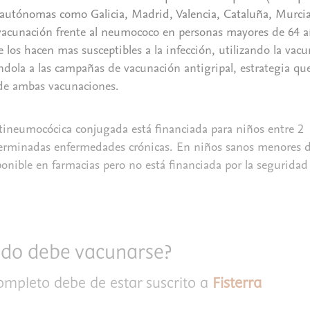
autónomas como Galicia, Madrid, Valencia, Cataluña, Murc
 vacunación frente al neumococo en personas mayores de 64 
los hacen mas susceptibles a la infección, utilizando la vac
ándola a las campañas de vacunación antigripal, estrategia qu
 de ambas vacunaciones.
tineumocócica conjugada está financiada para niños entre 2
erminadas enfermedades crónicas. En niños sanos menores 
ponible en farmacias pero no está financiada por la seguridad
ndo debe vacunarse?
completo debe de estar suscrito a
Fisterra