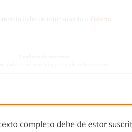
completo debe de estar suscrito a
Fisterra
Conflicto de intereses
es declaran no tener ningún conflicto de intereses.
 texto completo debe de estar suscri