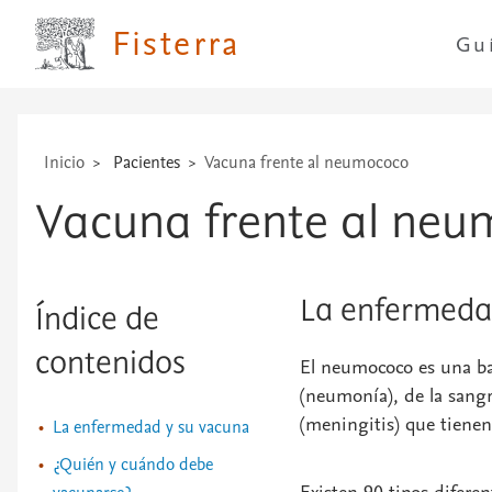
...
Fisterra
Gu
Inicio
Pacientes
Vacuna frente al neumococo
Vacuna frente al ne
La enfermeda
Índice de
contenidos
El neumococo es una ba
(neumonía), de la sangr
(meningitis) que tiene
La enfermedad y su vacuna
¿Quién y cuándo debe