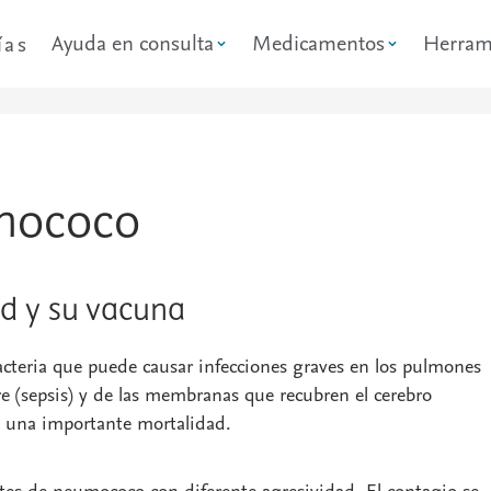
Ayuda en consulta
Medicamentos
Herram
ías
umococo
d y su vacuna
cteria que puede causar infecciones graves en los pulmones
e (sepsis) y de las membranas que recubren el cerebro
n una importante mortalidad.