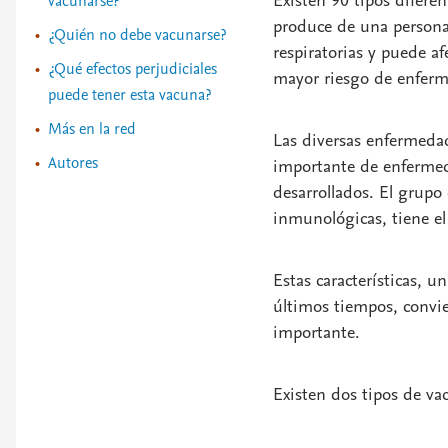
Existen 90 tipos difere
vacunarse?
produce de una persona 
¿Quién no debe vacunarse?
respiratorias y puede a
¿Qué efectos perjudiciales
mayor riesgo de enferm
puede tener esta vacuna?
Más en la red
Las diversas enfermedad
Autores
importante de enfermed
desarrollados. El grupo 
inmunológicas, tiene e
Estas características, u
últimos tiempos, convie
importante.
Existen dos tipos de v