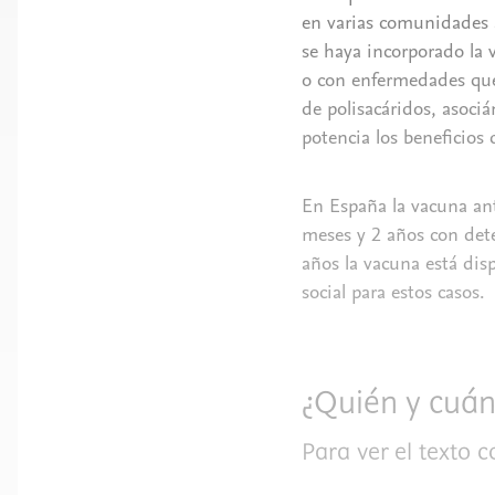
en varias comunidades 
se haya incorporado la
o con enfermedades que 
de polisacáridos, asoci
potencia los beneficios
En España la vacuna an
meses y 2 años con det
años la vacuna está dis
social para estos casos.
¿Quién y cuá
Para ver el texto 